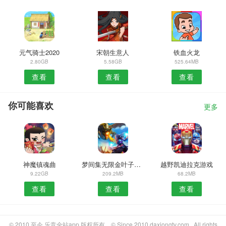
元气骑士2020
宋朝生意人
铁血火龙
2.80GB
5.58GB
525.64MB
查看
查看
查看
你可能喜欢
更多
神魔镇魂曲
梦间集无限金叶子金币内购
越野凯迪拉克游戏
9.22GB
209.2MB
68.2MB
查看
查看
查看
© 2010 至今 乐竞全站app 版权所有。© Since 2010 daxiongtv.com . All rights