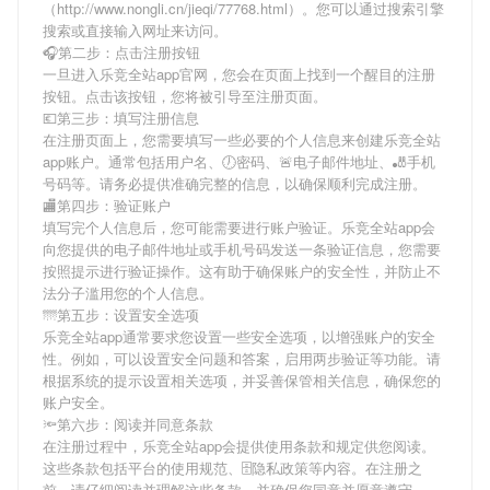
（http://www.nongli.cn/jieqi/77768.html）。您可以通过搜索引擎
搜索或直接输入网址来访问。
🎧第二步：点击注册按钮
一旦进入乐竞全站app官网，您会在页面上找到一个醒目的注册
按钮。点击该按钮，您将被引导至注册页面。
💶第三步：填写注册信息
在注册页面上，您需要填写一些必要的个人信息来创建乐竞全站
app账户。通常包括用户名、🕖密码、🚨电子邮件地址、🎳手机
号码等。请务必提供准确完整的信息，以确保顺利完成注册。
🏬第四步：验证账户
填写完个人信息后，您可能需要进行账户验证。乐竞全站app会
向您提供的电子邮件地址或手机号码发送一条验证信息，您需要
按照提示进行验证操作。这有助于确保账户的安全性，并防止不
法分子滥用您的个人信息。
🌁第五步：设置安全选项
乐竞全站app通常要求您设置一些安全选项，以增强账户的安全
性。例如，可以设置安全问题和答案，启用两步验证等功能。请
根据系统的提示设置相关选项，并妥善保管相关信息，确保您的
账户安全。
🔦第六步：阅读并同意条款
在注册过程中，乐竞全站app会提供使用条款和规定供您阅读。
这些条款包括平台的使用规范、🗄隐私政策等内容。在注册之
前，请仔细阅读并理解这些条款，并确保您同意并愿意遵守。