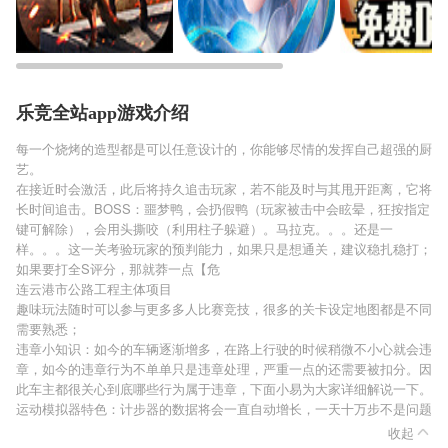
乐竞全站app游戏介绍
每一个烧烤的造型都是可以任意设计的，你能够尽情的发挥自己超强的厨
艺。
在接近时会激活，此后将持久追击玩家，若不能及时与其甩开距离，它将
长时间追击。BOSS：噩梦鸭，会扔假鸭（玩家被击中会眩晕，狂按指定
键可解除），会用头撕咬（利用柱子躲避）。马拉克。。。还是一
样。。。这一关考验玩家的预判能力，如果只是想通关，建议稳扎稳打；
如果要打全S评分，那就莽一点【危
连云港市公路工程主体项目
趣味玩法随时可以参与更多多人比赛竞技，很多的关卡设定地图都是不同
需要熟悉；
违章小知识：如今的车辆逐渐增多，在路上行驶的时候稍微不小心就会违
章，如今的违章行为不单单只是违章处理，严重一点的还需要被扣分。因
此车主都很关心到底哪些行为属于违章，下面小易为大家详细解说一下。
运动模拟器特色：计步器的数据将会一直自动增长，一天十万步不是问题
收起