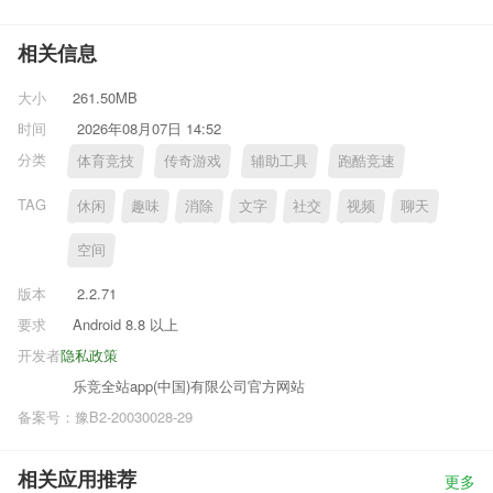
相关信息
大小
261.50MB
时间
2026年08月07日 14:52
分类
体育竞技
传奇游戏
辅助工具
跑酷竞速
TAG
休闲
趣味
消除
文字
社交
视频
聊天
空间
版本
2.2.71
要求
Android 8.8 以上
开发者
隐私政策
乐竞全站app(中国)有限公司官方网站
备案号：豫B2-20030028-29
相关应用推荐
更多