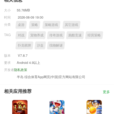
相关信息
大小
55.76MB
时间
2026-08-09 19:00
分类
桌游
策略
策略游戏
其它游戏
TAG
对战
宠物养成
传奇游戏
跑酷竞速
经营策略
扑克棋牌
沙盒
找物解谜
版本
V7.8.7
要求
Android 4.9以上
开发者
隐私政策
半岛·综合体育App网页(中国)官方网站有限公司
相关应用推荐
更多