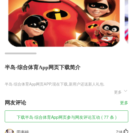
半岛·综合体育App网页下载简介
半岛·综合体育App网页
更多
半岛·综合体育App网页是一款有着精彩的修仙趣味的大型多人在线休闲
放置修仙扮演手游，游戏采用精彩而逼真的超级游戏引擎开发，在画面的
网友评论
更多
流畅度以及人物之间的碰撞都有着极为真实的体验，自由探索自己的全新
战斗玩法，各种主角虐菜扮猪吃虎的剧情让人畅爽无比，在这里成为一名
畅快仙侠，成就自己的人生。
下载半岛·综合体育App网页参与网友评论互动 ( 77 条 )
半岛·综合体育App网页软件特色
田韦桂
718