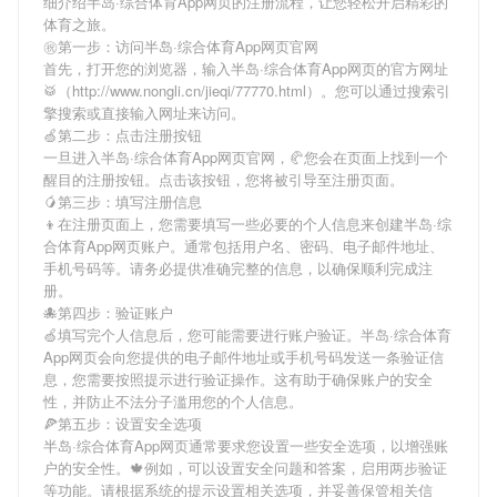
细介绍
半岛·综合体育App网页
的注册流程，让您轻松开启精彩的
体育之旅。
㊗第一步：访问半岛·综合体育App网页官网
首先，打开您的浏览器，输入
半岛·综合体育App网页
的官方网址
🥁（http://www.nongli.cn/jieqi/77770.html）。您可以通过搜索引
擎搜索或直接输入网址来访问。
🍏第二步：点击注册按钮
一旦进入
半岛·综合体育App网页
官网，🥐您会在页面上找到一个
醒目的注册按钮。点击该按钮，您将被引导至注册页面。
🥭第三步：填写注册信息
👦在注册页面上，您需要填写一些必要的个人信息来创建
半岛·综
合体育App网页
账户。通常包括用户名、密码、电子邮件地址、
手机号码等。请务必提供准确完整的信息，以确保顺利完成注
册。
🐙第四步：验证账户
🍏填写完个人信息后，您可能需要进行账户验证。
半岛·综合体育
App网页
会向您提供的电子邮件地址或手机号码发送一条验证信
息，您需要按照提示进行验证操作。这有助于确保账户的安全
性，并防止不法分子滥用您的个人信息。
🍕第五步：设置安全选项
半岛·综合体育App网页
通常要求您设置一些安全选项，以增强账
户的安全性。🍁例如，可以设置安全问题和答案，启用两步验证
等功能。请根据系统的提示设置相关选项，并妥善保管相关信