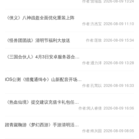
作者:雷瑞磊 2026-08-09 13:24
《侠义》八神战盔全面优化重装上阵
作者:方杰宝 2026-08-09 11:10
《怪兽团团战》清明节福利大放送
作者:莲致 2026-08-09 15:34
《三国合伙人》4月3日安卓服务器合服通知
作者:通力泽 2026-08-09 13:28
iOS公测《猎魔通缉令》山新配音开场动画曝光
作者:孔莺以 2026-08-09 16:33
《热血仙境》提交建议充值卡礼包任您拿
作者:闻人睿倩 2026-08-09 16:06
踏青蹴鞠游《梦幻西游》手游清明活动抢先看
作者:终兴固 2026-08-09 08:05