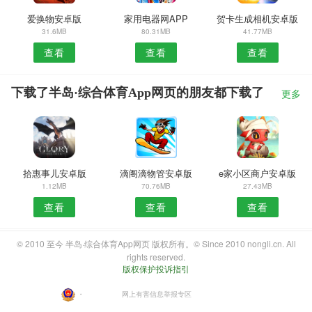
爱换物安卓版
家用电器网APP
贺卡生成相机安卓版
31.6MB
80.31MB
41.77MB
查看
查看
查看
下载了半岛·综合体育App网页的朋友都下载了
更多
拾惠事儿安卓版
滴阁滴物管安卓版
e家小区商户安卓版
1.12MB
70.76MB
27.43MB
查看
查看
查看
© 2010 至今 半岛·综合体育App网页 版权所有。© Since 2010 nongli.cn. All
rights reserved.
版权保护投诉指引
・
网上有害信息举报专区