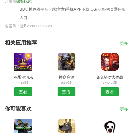
开发者
隐私政策
BB贝博体彩平台下载(官方)手机APP下载IOS/安卓/网页通用版
入口
备案号：豫B2-20030028-29
相关应用推荐
更多
鸡蛋消消乐
神裔启源
兔兔塔防大作战
4.43GB
9.61GB
374.40MB
查看
查看
查看
你可能喜欢
更多