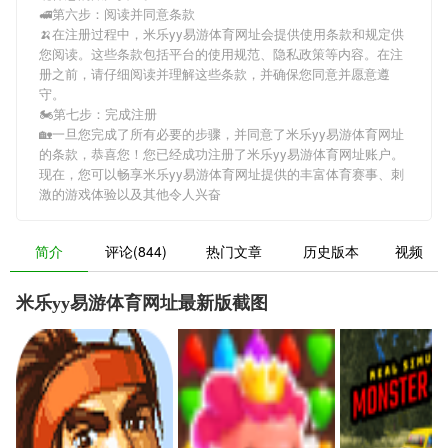
🚅第六步：阅读并同意条款
🍌在注册过程中，
米乐yy易游体育网址
会提供使用条款和规定供
您阅读。这些条款包括平台的使用规范、隐私政策等内容。在注
册之前，请仔细阅读并理解这些条款，并确保您同意并愿意遵
守。
🏍第七步：完成注册
🏡一旦您完成了所有必要的步骤，并同意了
米乐yy易游体育网址
的条款，恭喜您！您已经成功注册了米乐yy易游体育网址账户。
现在，您可以畅享
米乐yy易游体育网址
提供的丰富体育赛事、刺
激的游戏体验以及其他令人兴奋
简介
评论(844)
热门文章
历史版本
视频
米乐yy易游体育网址最新版截图