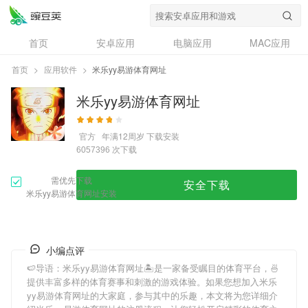
首页
安卓应用
电脑应用
MAC应用
资讯
专题
设计奖
创意应用
首页
>
应用软件
>
米乐yy易游体育网址
问答
米乐yy易游体育网址
官方
年满12周岁
下载安装
次下载
6057396
需优先下载
安全下载
米乐yy易游体育网址安装
小编点评
🍉导语：
米乐yy易游体育网址
🏝是一家备受瞩目的体育平台，🍜
提供丰富多样的体育赛事和刺激的游戏体验。如果您想加入
米乐
yy易游体育网址
的大家庭，参与其中的乐趣，本文将为您详细介