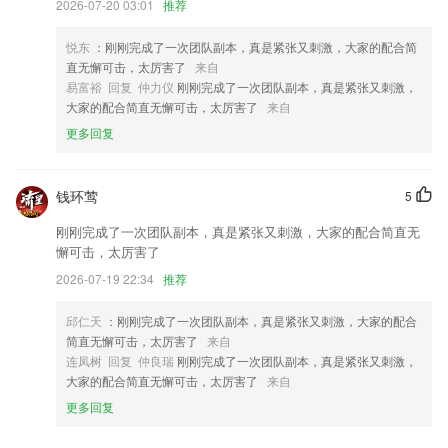
2026-07-20 03:01
推荐
悦东
：刚刚完成了一次团队副本，真是紧张又刺激，大家的配合简
直无懈可击，太厉害了
来自
易富裕 回复 仲力仪
刚刚完成了一次团队副本，真是紧张又刺激，
大家的配合简直无懈可击，太厉害了
来自
更多回复
钱环莺
5
刚刚完成了一次团队副本，真是紧张又刺激，大家的配合简直无
懈可击，太厉害了
2026-07-19 22:34
推荐
邱仁天
：刚刚完成了一次团队副本，真是紧张又刺激，大家的配合
简直无懈可击，太厉害了
来自
连凤树 回复 仲良瑞
刚刚完成了一次团队副本，真是紧张又刺激，
大家的配合简直无懈可击，太厉害了
来自
更多回复