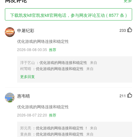
网友评论
更多
下载凯发k8官凯发k8官网电话，参与网友评论互动 ( 8577 条 )
申屠纪彩
233
优化游戏的网络连接和稳定性
2026-08-08 00:35
推荐
淳于艺山
：优化游戏的网络连接和稳定性
来自
柯莺晴
：优化游戏的网络连接和稳定性
来自
更多回复
惠韦晴
211
优化游戏的网络连接和稳定性
2026-08-07 22:20
推荐
郑元亮
：优化游戏的网络连接和稳定性 ！
来自
童炎彪
：优化游戏的网络连接和稳定性
来自