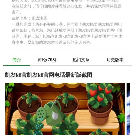
在注册之前，请仔细阅读并理解这些条款，并确保您同意并愿意
遵守。
🍰第七步：完成注册
一旦您完成了所有必要的步骤，并同意了凯发k8官凯发k8官网电
话的条款，恭喜您！您已经成功注册了凯发k8官凯发k8官网电话
账户。现在，您可以畅享凯发k8官凯发k8官网电话提供的丰富体
育赛事、🧔刺激的游戏体验以及其他令人兴奋。
简介
评论(798)
热门文章
历史版本
凯发k8官凯发k8官网电话最新版截图