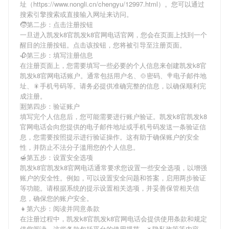
址（https://www.nongli.cn/chengyu/12997.html）。您可以通过
搜索引擎搜索或直接输入网址来访问。
🧒第二步：点击注册按钮
一旦进入凯发k8官凯发k8官网电话官网，您会在页面上找到一个
醒目的注册按钮。点击该按钮，您将被引导至注册页面。
🥀第三步：填写注册信息
在注册页面上，您需要填写一些必要的个人信息来创建凯发k8官
凯发k8官网电话账户。通常包括用户名、🍲密码、🍭电子邮件地
址、🎇手机号码等。请务必提供准确完整的信息，以确保顺利完
成注册。
🈹第四步：验证账户
填写完个人信息后，您可能需要进行账户验证。凯发k8官凯发k8
官网电话会向您提供的电子邮件地址或手机号码发送一条验证信
息，您需要按照提示进行验证操作。这有助于确保账户的安全
性，并防止不法分子滥用您的个人信息。
🍯第五步：设置安全选项
凯发k8官凯发k8官网电话通常要求您设置一些安全选项，以增强
账户的安全性。例如，可以设置安全问题和答案，启用两步验证
等功能。请根据系统的提示设置相关选项，并妥善保管相关信
息，确保您的账户安全。
👧第六步：阅读并同意条款
在注册过程中，凯发k8官凯发k8官网电话会提供使用条款和规定
供您阅读。这些条款包括平台的使用规范、☀隐私政策等内容。