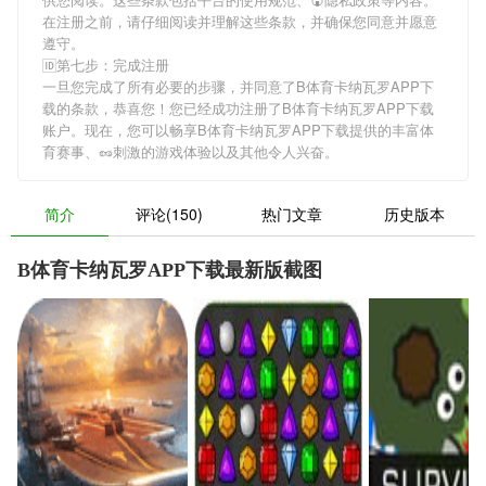
在注册之前，请仔细阅读并理解这些条款，并确保您同意并愿意
遵守。
🆔第七步：完成注册
一旦您完成了所有必要的步骤，并同意了B体育卡纳瓦罗APP下
载的条款，恭喜您！您已经成功注册了B体育卡纳瓦罗APP下载
账户。现在，您可以畅享B体育卡纳瓦罗APP下载提供的丰富体
育赛事、🥜刺激的游戏体验以及其他令人兴奋。
简介
评论(150)
热门文章
历史版本
B体育卡纳瓦罗APP下载最新版截图