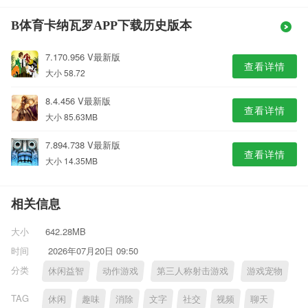
B体育卡纳瓦罗APP下载历史版本
7.170.956 V最新版
查看详情
大小 58.72
8.4.456 V最新版
查看详情
大小 85.63MB
7.894.738 V最新版
查看详情
大小 14.35MB
相关信息
大小
642.28MB
时间
2026年07月20日 09:50
分类
休闲益智
动作游戏
第三人称射击游戏
游戏宠物
TAG
休闲
趣味
消除
文字
社交
视频
聊天