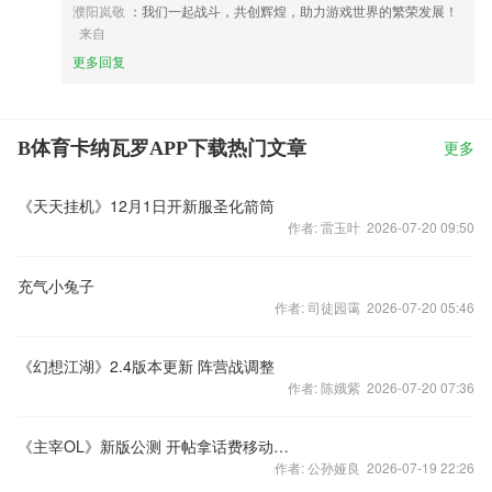
濮阳岚敬
：我们一起战斗，共创辉煌，助力游戏世界的繁荣发展！
来自
更多回复
B体育卡纳瓦罗APP下载热门文章
更多
《天天挂机》12月1日开新服圣化箭筒
作者: 雷玉叶 2026-07-20 09:50
充气小兔子
作者: 司徒园霭 2026-07-20 05:46
《幻想江湖》2.4版本更新 阵营战调整
作者: 陈娥紫 2026-07-20 07:36
《主宰OL》新版公测 开帖拿话费移动电源
作者: 公孙娅良 2026-07-19 22:26