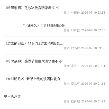
《暗黑黎明》范冰冰代言玩家看法 气场震得我浑身发抖
作者: 包纪佳 2026-07-19 23:38
?《诛神OL》11月19日合服公告
作者: 邱林德 2026-07-20 02:45
《进击的部落》11月7日进击150服激情开启
作者: 武筠辉 2026-07-20 09:05
《暗黑战神》感恩节超值大回馈赚不停
作者: 霍平心 2026-07-20 01:04
《秦时明月2》新版上线动漫团队化身终极BOSS
作者: 寇晶英 2026-07-20 01:13
奥里给忍者
作者: 魏荷朋 2026-07-20 01:23