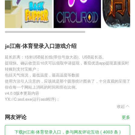
jn江南·体育登录入口游戏介绍
延长距离：15米USB延长线(带信号放大器)、USB延长器。
提现快。确认收货后10天可以领取申请提现，番茄优选app提现直接实时
转账到支付宝账户；
包括天气情况，最低温度，最高温度等数据
使用方法引人注意的，应该就是那个圆形统计图表了，十分直观的呈现了
你在每一个网站上消耗的时间和所在比例。
v4.0.0版本更新内容
YX://C:asd.exe(运行asd程序)；
收起
网友评论
更多
下载jn江南·体育登录入口，参与网友评论互动 ( 4003 条 )