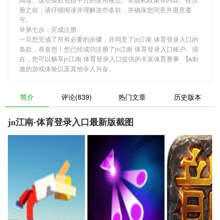
册之前，请仔细阅读并理解这些条款，并确保您同意并愿意遵
守。
🥁第七步：完成注册
一旦您完成了所有必要的步骤，并同意了jn江南·体育登录入口的
条款，恭喜您！您已经成功注册了jn江南·体育登录入口账户。现
在，您可以畅享jn江南·体育登录入口提供的丰富体育赛事、🗽刺
激的游戏体验以及其他令人兴奋。
简介
评论(839)
热门文章
历史版本
jn江南·体育登录入口最新版截图