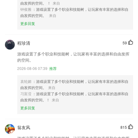
由发挥的空间。 ！
来自
钟俊雅
：游戏设置了多个职业和技能树，让玩家有丰富的选择和自
由发挥的空间。
来自
更多回复
程珍清
59
游戏设置了多个职业和技能树，让玩家有丰富的选择和自由发挥
的空间。
2026-08-06 07:39
推荐
袁轮媚
：游戏设置了多个职业和技能树，让玩家有丰富的选择和自
由发挥的空间。
来自
习富滢
：游戏设置了多个职业和技能树，让玩家有丰富的选择和自
由发挥的空间。！
来自
更多回复
翁友风
815