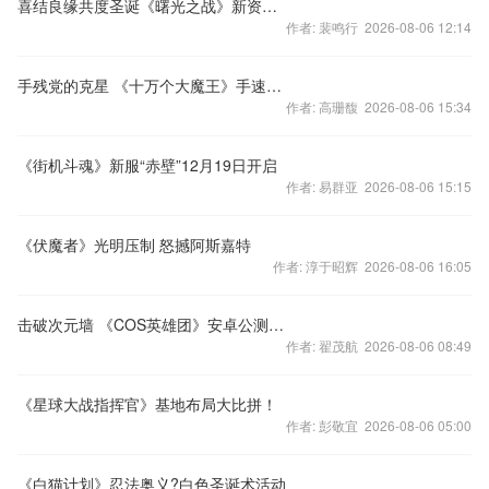
喜结良缘共度圣诞《曙光之战》新资料片全曝光
作者: 裴鸣行 2026-08-06 12:14
手残党的克星 《十万个大魔王》手速不快魔王不败
作者: 高珊馥 2026-08-06 15:34
《街机斗魂》新服“赤壁”12月19日开启
作者: 易群亚 2026-08-06 15:15
《伏魔者》光明压制 怒撼阿斯嘉特
作者: 淳于昭辉 2026-08-06 16:05
击破次元墙 《COS英雄团》安卓公测人气大爆炸
作者: 翟茂航 2026-08-06 08:49
《星球大战指挥官》基地布局大比拼！
作者: 彭敬宜 2026-08-06 05:00
《白猫计划》忍法奥义?白色圣诞术活动