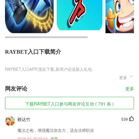
RAYBET入口下载简介
RAYBET入口
更多
RAYBET入口是一款唯美修真多姿色彩的无限激情竞技类RPG手游，游
戏中每个门派都有独自的技能和玩法，将修仙世界完美呈现出来，各大门
网友评论
更多
派之间可以互动配合一起强大的妖怪恶魔，让你在大话修真世界成就自己
的不朽神话风采，各种可爱逗趣的萌宠等你来驯服培养，真实语音组队历
练在仙魔战场，各种华丽招式让你随时逆转战局。
下载RAYBET入口参与网友评论互动 ( 791 条 )
RAYBET入口软件特色
赖达竹
539
1,【精准推荐,推送个性化信息】
魔法之袍，增强魔法攻击力，适合法师职业
2,【击破弱点】
2026-07-20 09:44
推荐