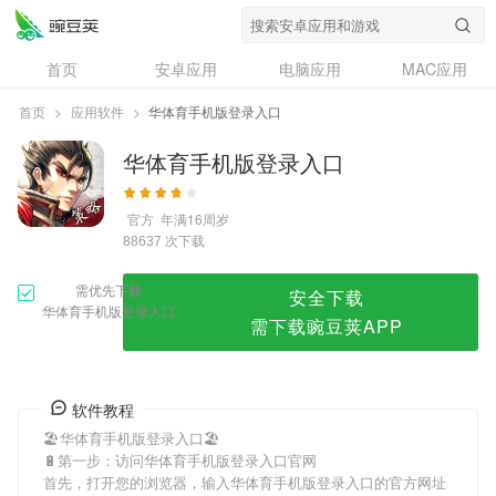
华体育手机版登录入口
首页
安卓应用
电脑应用
MAC应用
资讯
专题
设计奖
创意应用
首页
>
应用软件
>
华体育手机版登录入口
问答
华体育手机版登录入口
官方
年满16周岁
次下载
88637
需优先下载
安全下载
华体育手机版登录入口
需下载豌豆荚APP
软件教程
🏖华体育手机版登录入口🏖
🔋第一步：访问华体育手机版登录入口官网
首先，打开您的浏览器，输入华体育手机版登录入口的官方网址