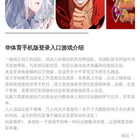
华体育手机版登录入口游戏介绍
一键成立自己的战队，或加入你看好的其他帮战队。在团队射击对战中消
灭其他帮派。与其他玩家交流，制定出最佳战术来赢得在线狙击战。
来这里体验烧脑的汉字突破，在这些关卡中享受汉字的非凡挑战。
进入学校教育信息化工作进展信息系统，在界面上方处，点击上报按钮，
选择资源接收管理子栏目，进入资源接收管理信息填报界面，如图，在这
个界面，需要填写资源接收信息和资源接收联系人信息。
玩家只需要根据自己的喜欢的为图画画上相对应的颜色即可过关，非常简
单。
八人混战还是不够爽，万人对决才最激烈！全尺寸大图能容纳万名玩家实
时对战，这次的胜利是属于幽灵还是盟军由你决定！
玩家推荐1、来放松一下游戏中的每一种玩法都极具价值，让游戏更加精
彩有趣。
收起