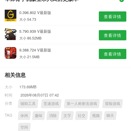
0.396.802 V最新版
查看详情
大小 54.73
5.790.939 V最新版
查看详情
大小 86.52MB
9.388.724 V最新版
查看详情
大小 21.5MB
相关信息
大小
173.69MB
时间
2026年08月07日 07:42
分类
辅助工具
竞速游戏
第一人称射击游戏
冒险游戏
TAG
休闲
趣味
消除
文字
社交
视频
聊天
空间