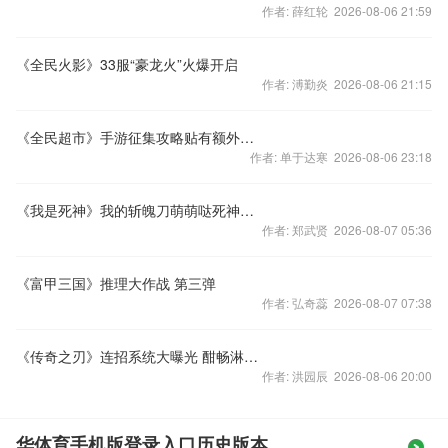
作者: 薛红轮 2026-08-06 21:59
《全民火影》33服“豪龙火”火爆开启
作者: 溥勤炎 2026-08-06 21:15
《全民超市》手游征集攻略贴有额外奖励
作者: 单于达寒 2026-08-06 23:18
《我是死神》我的斩魄刀萌萌哒死神刀灵养成计划
作者: 郑武贤 2026-08-07 05:36
《富甲三国》推理大作战 第三弹
作者: 弘奇蕊 2026-08-07 07:38
《传奇之刃》连招系统大曝光 酣畅淋漓玩过瘾
作者: 洪园辰 2026-08-06 20:00
华体育手机版登录入口历史版本