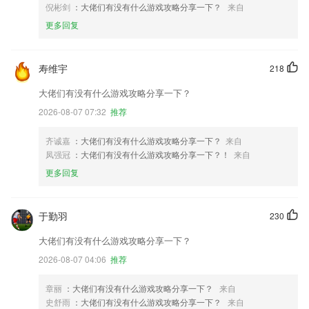
倪彬剑
：大佬们有没有什么游戏攻略分享一下？
来自
更多回复
寿维宇
218
大佬们有没有什么游戏攻略分享一下？
2026-08-07 07:32
推荐
齐诚嘉
：大佬们有没有什么游戏攻略分享一下？
来自
凤强冠
：大佬们有没有什么游戏攻略分享一下？！
来自
更多回复
于勤羽
230
大佬们有没有什么游戏攻略分享一下？
2026-08-07 04:06
推荐
章丽
：大佬们有没有什么游戏攻略分享一下？
来自
史舒雨
：大佬们有没有什么游戏攻略分享一下？
来自