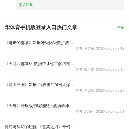
更多回复
华体育手机版登录入口热门文章
更多
《进击的部落》新服冲级比级数拼战力拿奖品
作者: 贺涛福 2026-08-07 07:42
《天龙八部3D》数据帝让你了解四支门派的属性
作者: 姬可蝶 2026-08-07 05:15
《马上三国》新服“白衣渡江”4日火爆开启
作者: 傅冰松 2026-08-07 05:27
《天尊》跨服战初现端倪上战场群雄并起
作者: 池瑾苑 2026-08-07 05:01
魔幻与科幻的碰撞 《苍翼之刃》奇幻战斗场景曝光