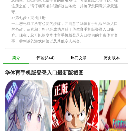
注册之前，请仔细阅读并理解这些条款，并确保您同意并愿意遵
守。
🌮第七步：完成注册
一旦您完成了所有必要的步骤，并同意了华体育手机版登录入口
的条款，恭喜您！您已经成功注册了华体育手机版登录入口账
户。现在，您可以畅享华体育手机版登录入口提供的丰富体育赛
事、🐝刺激的游戏体验以及其他令人兴奋。
简介
评论(344)
热门文章
历史版本
华体育手机版登录入口最新版截图