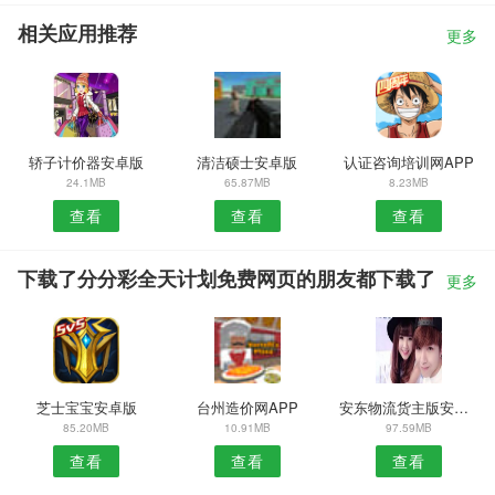
相关应用推荐
更多
轿子计价器安卓版
清洁硕士安卓版
认证咨询培训网APP
24.1MB
65.87MB
8.23MB
查看
查看
查看
下载了分分彩全天计划免费网页的朋友都下载了
更多
芝士宝宝安卓版
台州造价网APP
安东物流货主版安卓版
85.20MB
10.91MB
97.59MB
查看
查看
查看