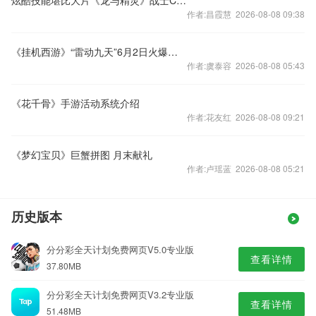
炫酷技能堪比大片《龙与精灵》战士CG曝光
作者:昌霞慧 2026-08-08 09:38
《挂机西游》“雷动九天”6月2日火爆开启
作者:虞泰容 2026-08-08 05:43
《花千骨》手游活动系统介绍
作者:花友红 2026-08-08 09:21
《梦幻宝贝》巨蟹拼图 月末献礼
作者:卢瑶蓝 2026-08-08 05:21
历史版本
分分彩全天计划免费网页V5.0专业版
查看详情
37.80MB
分分彩全天计划免费网页V3.2专业版
查看详情
51.48MB