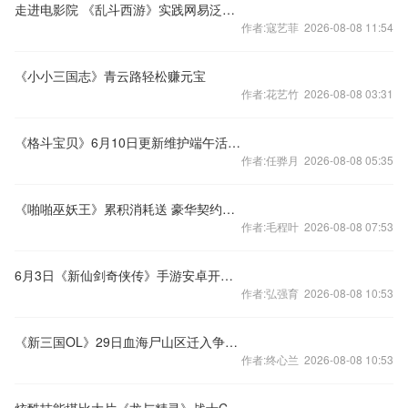
走进电影院 《乱斗西游》实践网易泛娱乐战略
作者:寇艺菲 2026-08-08 11:54
《小小三国志》青云路轻松赚元宝
作者:花艺竹 2026-08-08 03:31
《格斗宝贝》6月10日更新维护端午活动精彩不断
作者:任骅月 2026-08-08 05:35
《啪啪巫妖王》累积消耗送 豪华契约等你领
作者:毛程叶 2026-08-08 07:53
6月3日《新仙剑奇侠传》手游安卓开服公告
作者:弘强育 2026-08-08 10:53
《新三国OL》29日血海尸山区迁入争霸服公告
作者:终心兰 2026-08-08 10:53