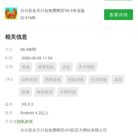
分分彩全天计划免费网页V6.5专业版
查看详情
22.51MB
相关信息
大小
99.48MB
时间
2026-08-08 11:54
分类
养成
体育竞技
沙盒
关卡塔防
TAG
动作竞技
塔防游戏
塔防游戏
生存冒险
桌游
惊悚
角色扮演
卡牌对战
版本
V6.0.3
要求
Android 4.2以上
开发者
隐私政策
分分彩全天计划免费网页(中国)官方网站有限公司