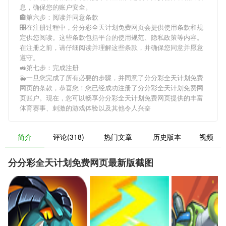
息，确保您的账户安全。
🏤第六步：阅读并同意条款
🎛在注册过程中，
分分彩全天计划免费网页
会提供使用条款和规
定供您阅读。这些条款包括平台的使用规范、隐私政策等内容。
在注册之前，请仔细阅读并理解这些条款，并确保您同意并愿意
遵守。
🚜第七步：完成注册
🐳一旦您完成了所有必要的步骤，并同意了
分分彩全天计划免费
网页
的条款，恭喜您！您已经成功注册了分分彩全天计划免费网
页账户。现在，您可以畅享
分分彩全天计划免费网页
提供的丰富
体育赛事、刺激的游戏体验以及其他令人兴奋
简介
评论(318)
热门文章
历史版本
视频
分分彩全天计划免费网页最新版截图