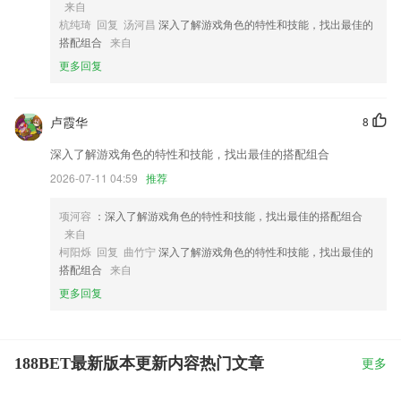
来自
杭纯琦 回复 汤河昌
深入了解游戏角色的特性和技能，找出最佳的
搭配组合
来自
更多回复
卢霞华
8
深入了解游戏角色的特性和技能，找出最佳的搭配组合
2026-07-11 04:59
推荐
项河容
：深入了解游戏角色的特性和技能，找出最佳的搭配组合
来自
柯阳烁 回复 曲竹宁
深入了解游戏角色的特性和技能，找出最佳的
搭配组合
来自
更多回复
188BET最新版本更新内容热门文章
更多