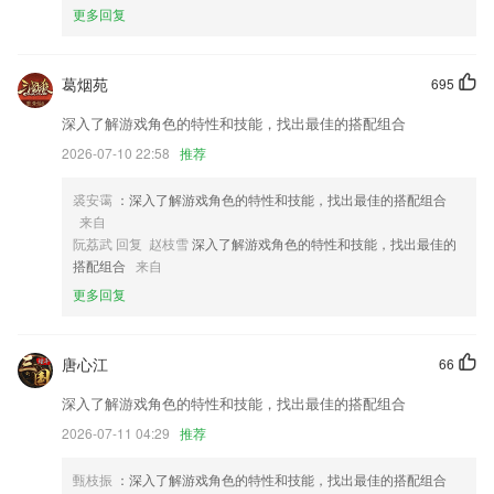
更多回复
工作
6.智能判断可对调课程，调课后自动通知相关教师、学生及家长，调课当
天再次温馨提醒。
葛烟苑
695
188BET最新版本更新内容更新了什么?
深入了解游戏角色的特性和技能，找出最佳的搭配组合
细化拍照功能，新增“整芯拍照”功能，每个钻孔仅可记录一条，方便导出
2026-07-10 22:58
推荐
整理；
裘安霭
：深入了解游戏角色的特性和技能，找出最佳的搭配组合
更好的Android 13支持
来自
又叫掌上淮南
阮荔武 回复 赵枝雪
深入了解游戏角色的特性和技能，找出最佳的
搭配组合
来自
修复启动页卡屏的问题
更多回复
提供更多好玩有趣的活动
卡包添加电子票分类
唐心江
66
联系我们
以上就是188BET最新版本更新内容的介绍，如果您喜欢这款软件，您可
深入了解游戏角色的特性和技能，找出最佳的搭配组合
以到应用商店进行打分评论，说出您的使用经历，以帮助我们更好的对产
2026-07-11 04:29
推荐
品进行优化修改。
甄枝振
：深入了解游戏角色的特性和技能，找出最佳的搭配组合