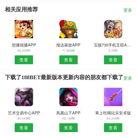
相关应用推荐
更多
想播就播APP
报达家政APP
宝骏730手机互联APP
66.24MB
77.86MB
5.0MB
查看
查看
查看
下载了188BET最新版本更新内容的朋友都下载了
更多
艺术交易中心APP
凤凰山下APP
掌上吃喝玩乐安卓版
85.44MB
48.14MB
64.24MB
查看
查看
查看