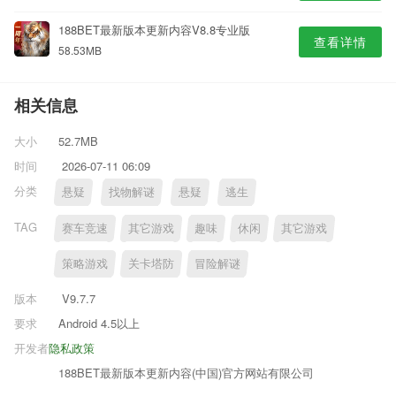
188BET最新版本更新内容V8.8专业版
查看详情
58.53MB
相关信息
大小
52.7MB
时间
2026-07-11 06:09
分类
悬疑
找物解谜
悬疑
逃生
TAG
赛车竞速
其它游戏
趣味
休闲
其它游戏
策略游戏
关卡塔防
冒险解谜
版本
V9.7.7
要求
Android 4.5以上
开发者
隐私政策
188BET最新版本更新内容(中国)官方网站有限公司