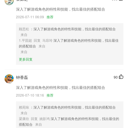
1,弹幕互动,线上氛围更丰富,嘉宾在直播间中随时发送弹幕与讲师进行互
动,让渠道会议氛围更丰富
深入了解游戏角色的特性和技能，找出最佳的搭配组合
2026-07-11 06:09
推荐
2,收益支持快速提现，秒到账哦。
3,与出租车公司合作，2265司机专业有保障，为您提供更专业的乘车服务
顾思松
：深入了解游戏角色的特性和技能，找出最佳的搭配组合
4,丰富的车型信息供你看车选车，让你逛越久乐越久，每天都会为用户推
来自
送最新的汽车资讯；
1.平固超 回复 马琼玲
深入了解游戏角色的特性和技能，找出最佳
的搭配组合
来自
5,可以去进行单词的学习，里面还会进行课本的配套朗读，2265及时的提
来自
供更多的一个翻译以及彩图。
更多回复
6,【图片标记】功能强大,包括抠图、圈点、边框、马赛克、线框、箭
头、文字、贴图等多种图片处理功能,让设计更简单!
钟香磊
188BET最新版本更新内容软件优势
90
深入了解游戏角色的特性和技能，找出最佳的搭配组合
1.·支持用户收藏重要的知识点，便于可以开启重点知识的记忆以及反复
练习
2026-07-10 18:16
推荐
2.选题丰厚，包括近500首闻名古诗词，
赖苑咏
：深入了解游戏角色的特性和技能，找出最佳的搭配组合
3.海量课程随意挑选，如图片添加标注、公式使用、页眉页脚添加等。
来自
梁康欣 回复 姚影鸿
深入了解游戏角色的特性和技能，找出最佳的
4.可以进入互动中心，发布个人动态，各种作品、素材
搭配组合
来自
5.随时在手机上面就能快速获取更多考试资讯，及时进行最新的考试备考