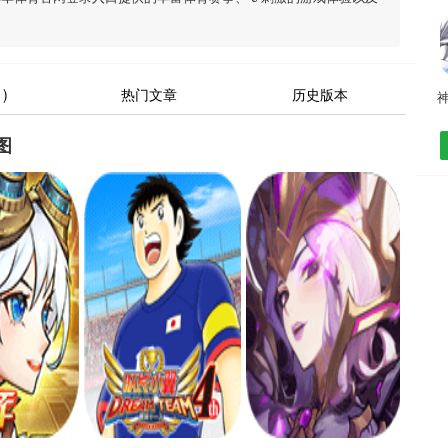
)
热门文章
历史版本
图