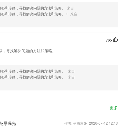
耐心和冷静，寻找解决问题的方法和策略。
来自
耐心和冷静，寻找解决问题的方法和策略。！
来自
765
静，寻找解决问题的方法和策略。
耐心和冷静，寻找解决问题的方法和策略。
来自
耐心和冷静，寻找解决问题的方法和策略。
来自
更多
场景曝光
作者: 皇甫富娅 2026-07-12 12:13