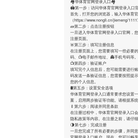
🏘华体育官网登录入口🏘
🏟第一步：访问华体育官网登录入口
首先，打开您的浏览器，输入华体育
（https://www.nongli.cn/ji
🧱第二步：点击注册按钮
一旦进入华体育官网登录入口官网，
注册页面。
🚨第三步：填写注册信息
在注册页面上，您需要填写一些必要的
码、📺电子邮件地址、🏯手机号码
📺第四步：验证账户
填写完个人信息后，您可能需要进行
码发送一条验证信息，您需要按照提
您的个人信息。
🛢第五步：设置安全选项
华体育官网登录入口通常要求您设置
案，启用两步验证等功能。请根据系
🍼第六步：阅读并同意条款
在注册过程中，华体育官网登录入口会
隐私政策等内容。在注册之前，请仔
🌗第七步：完成注册
一旦您完成了所有必要的步骤，并同
官网登录入口账户。现在，您可以畅享