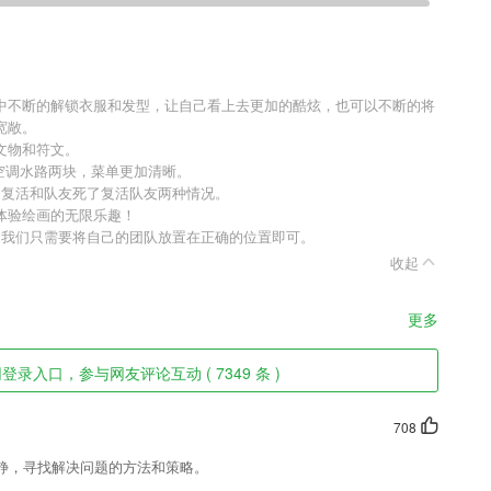
中不断的解锁衣服和发型，让自己看上去更加的酷炫，也可以不断的将
宽敞。
文物和符文。
空调水路两块，菜单更加清晰。
了复活和队友死了复活队友两种情况。
体验绘画的无限乐趣！
，我们只需要将自己的团队放置在正确的位置即可。
收起
更多
录入口，参与网友评论互动 ( 7349 条 )
708
静，寻找解决问题的方法和策略。