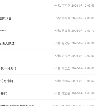
作者: 范莲炎 2026-07-12 05:59
维护预告
作者: 浦香琰 2026-07-12 06:05
启公告
作者: 凤贞贞 2026-07-12 03:10
玩法大剧透
作者: 乔光宗 2026-07-12 04:38
作者: 党云茂 2026-07-12 03:59
糯第一可爱！
作者: 高浩浩 2026-07-12 02:00
4传奇卡牌
作者: 池琬珠 2026-07-12 08:53
将开启
作者: 邹宝福 2026-07-12 01:46
移动数据流量如何增量和变现
作者: 上官政婵 2026-07-12 11:06