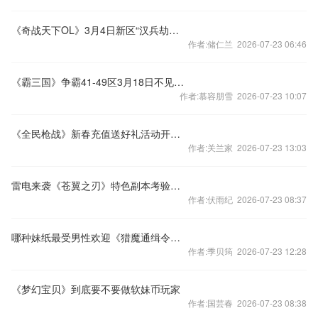
《奇战天下OL》3月4日新区“汉兵劫寨”开启
作者:储仁兰 2026-07-23 06:46
《霸三国》争霸41-49区3月18日不见不散
作者:慕容朋雪 2026-07-23 10:07
《全民枪战》新春充值送好礼活动开启！
作者:关兰家 2026-07-23 13:03
雷电来袭《苍翼之刃》特色副本考验极限走位
作者:伏雨纪 2026-07-23 08:37
哪种妹纸最受男性欢迎《猎魔通缉令》揭晓答案
作者:季贝筠 2026-07-23 12:28
《梦幻宝贝》到底要不要做软妹币玩家
作者:国芸春 2026-07-23 08:38