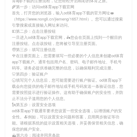
育app下载
的注册流程，让您轻松开启精彩的体育之旅。
🌾第一步：访问od体育app下载官网
首先，打开您的浏览器，输入
od体育app下载
的官方网址🍣
（https://www.nongli.cn/jiemeng/1657.html）。您可以通过搜索
引擎搜索或直接输入网址来访问。
💵第二步：点击注册按钮
一旦进入
od体育app下载
官网，🛵您会在页面上找到一个醒目的
注册按钮。点击该按钮，您将被引导至注册页面。
🧓第三步：填写注册信息
🌹在注册页面上，您需要填写一些必要的个人信息来创建
od体育
app下载
账户。通常包括用户名、密码、电子邮件地址、手机号
码等。请务必提供准确完整的信息，以确保顺利完成注册。
🦷第四步：验证账户
🕢填写完个人信息后，您可能需要进行账户验证。
od体育app下
载
会向您提供的电子邮件地址或手机号码发送一条验证信息，您
需要按照提示进行验证操作。这有助于确保账户的安全性，并防
止不法分子滥用您的个人信息。
🗽第五步：设置安全选项
od体育app下载
通常要求您设置一些安全选项，以增强账户的安
全性。🍝例如，可以设置安全问题和答案，启用两步验证等功
能。请根据系统的提示设置相关选项，并妥善保管相关信息，确
保您的账户安全。
⛰第六步：阅读并同意条款