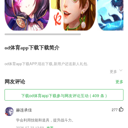
od体育app下载下载简介
od体育app下载
更多
od体育app下载是一款全新上线的手机雀神麻将游戏，这是一个非常专业
经典的麻将游戏平台，3亿玩家都在玩的麻将全集游戏，真人实时对战，
网友评论
更多
各种玩法应有尽有。奖励非常的丰厚，赶紧来下载试试吧！
od体育app下载软件特色
下载od体育app下载参与网友评论互动 ( 409 条 )
1,用户可以随时在线上下单自己需要的混凝土。
赫连承佳
277
2,极速扫描模式，安全恢复数据不伤害手机；
3,每天只需十分钟,做好功能很轻松
学会利用技能和道具，提升战斗力。
2026-07-23 13:59
推荐