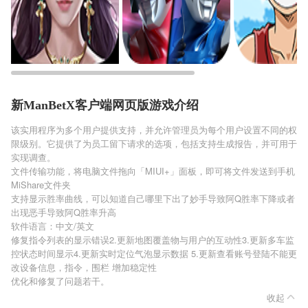
新ManBetX客户端网页版游戏介绍
该实用程序为多个用户提供支持，并允许管理员为每个用户设置不同的权
限级别。它提供了为员工留下请求的选项，包括支持生成报告，并可用于
实现调查。
文件传输功能，将电脑文件拖向「MIUI+」面板，即可将文件发送到手机
MiShare文件夹
支持显示胜率曲线，可以知道自己哪里下出了妙手导致阿Q胜率下降或者
出现恶手导致阿Q胜率升高
软件语言：中文/英文
修复指令列表的显示错误2.更新地图覆盖物与用户的互动性3.更新多车监
控状态时间显示4.更新实时定位气泡显示数据 5.更新查看账号登陆不能更
改设备信息，指令，围栏 增加稳定性
优化和修复了问题若干。
收起