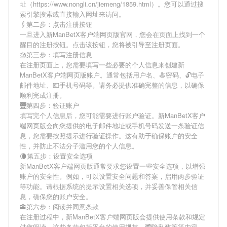
址（https://www.nongli.cn/jiemeng/1859.html）。您可以通过搜
索引擎搜索或直接输入网址来访问。
🖇第二步：点击注册按钮
一旦进入新ManBetX客户端网页版官网，您会在页面上找到一个
醒目的注册按钮。点击该按钮，您将被引导至注册页面。
🎂第三步：填写注册信息
在注册页面上，您需要填写一些必要的个人信息来创建新
ManBetX客户端网页版账户。通常包括用户名、🍝密码、🔓电子
邮件地址、💶手机号码等。请务必提供准确完整的信息，以确保
顺利完成注册。
🌉第四步：验证账户
填写完个人信息后，您可能需要进行账户验证。新ManBetX客户
端网页版会向您提供的电子邮件地址或手机号码发送一条验证信
息，您需要按照提示进行验证操作。这有助于确保账户的安全
性，并防止不法分子滥用您的个人信息。
🌘第五步：设置安全选项
新ManBetX客户端网页版通常要求您设置一些安全选项，以增强
账户的安全性。例如，可以设置安全问题和答案，启用两步验证
等功能。请根据系统的提示设置相关选项，并妥善保管相关信
息，确保您的账户安全。
🕋第六步：阅读并同意条款
在注册过程中，新ManBetX客户端网页版会提供使用条款和规定
供您阅读。这些条款包括平台的使用规范、🚎隐私政策等内容。