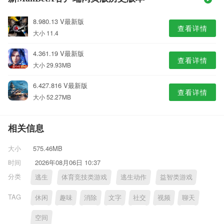
8.980.13 V最新版
查看详情
大小 11.4
4.361.19 V最新版
查看详情
大小 29.93MB
6.427.816 V最新版
查看详情
大小 52.27MB
相关信息
大小
575.46MB
时间
2026年08月06日 10:37
分类
逃生
体育竞技类游戏
逃生动作
益智类游戏
TAG
休闲
趣味
消除
文字
社交
视频
聊天
空间