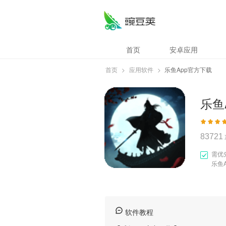
乐鱼App官方下载
首页
安卓应用
首页
>
应用软件
>
乐鱼App官方下载
乐鱼
83721
需优
乐鱼
软件教程