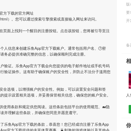
版
要
p官方下载的官方网址
emeng/2091.html）。您可以通过搜索引擎搜索或直接输入网址来访问。
开
会在页面上找到一个醒目的注册按钮。点击该按钮，您将被引导至注
备案
个人信息来创建乐鱼App官方下载账户。通常包括用户名、🕑密
等。请务必提供准确完整的信息，以确保顺利完成注册。
户验证。乐鱼App官方下载会向您提供的电子邮件地址或手机号码
进行验证操作。这有助于确保账户的安全性，并防止不法分子滥用您
些安全选项，以增强账户的安全性。例如，可以设置安全问题和答
统的提示设置相关选项，并妥善保管相关信息，确保您的账户安全。
提供使用条款和规定供您阅读。这些条款包括平台的使用规范、🐋隐
阅读并理解这些条款，并确保您同意并愿意遵守。
了乐鱼App官方下载的条款，恭喜您！您已经成功注册了乐鱼App
App官方下载提供的丰富体育赛事、🍵刺激的游戏体验以及其他令