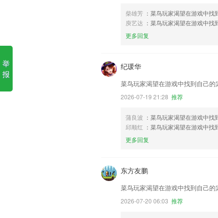
柴雄芳
：菜鸟玩家渴望在游戏中找
庾艺达
：菜鸟玩家渴望在游戏中找
更多回复
举
纪瑗华
报
菜鸟玩家渴望在游戏中找到自己的
2026-07-19 21:28
推荐
蒲良波
：菜鸟玩家渴望在游戏中找到
邱顺红
：菜鸟玩家渴望在游戏中找
更多回复
东方友鹏
菜鸟玩家渴望在游戏中找到自己的
2026-07-20 06:03
推荐