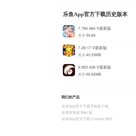
乐鱼App官方下载历史版本
7.794.464 V最新版
大小 59.85
7.29.17 V最新版
大小 40.29MB
9.953.439 V最新版
大小 66.82MB
我们的产品
乐鱼App官方下载手机客户端
应用安装器 Mac 版
乐鱼App官方下载 Chrome 插件