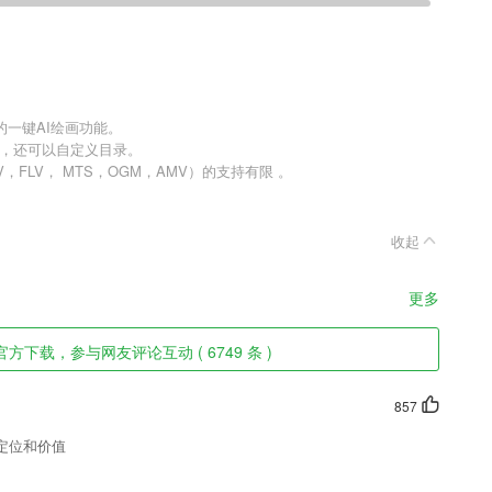
一键AI绘画功能。
D，还可以自定义目录。
V，FLV， MTS，OGM，AMV）的支持有限 。
收起
更多
方下载，参与网友评论互动 ( 6749 条 )
857
定位和价值