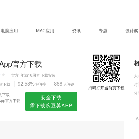
电脑应用
MAC应用
资讯
专题
设计奖
App官方下载
官方
年满16周岁
下载安装
大
次下载
92.58%
好评率
888
人评论
时
扫码打开当前页下载
分
先下载
安全下载
App官方下载
需下载豌豆荚APP
T