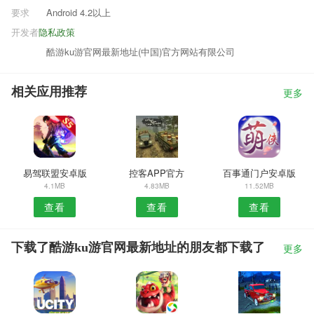
要求
Android 4.2以上
开发者
隐私政策
酷游ku游官网最新地址(中国)官方网站有限公司
相关应用推荐
更多
易驾联盟安卓版
控客APP官方
百事通门户安卓版
4.1MB
4.83MB
11.52MB
查看
查看
查看
下载了酷游ku游官网最新地址的朋友都下载了
更多