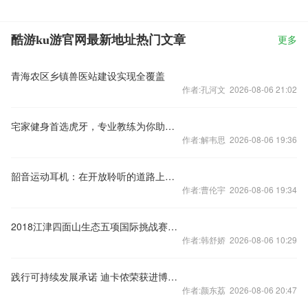
酷游ku游官网最新地址热门文章
更多
青海农区乡镇兽医站建设实现全覆盖
作者:孔河文 2026-08-06 21:02
宅家健身首选虎牙，专业教练为你助力，虎牙体育再创新高
作者:解韦思 2026-08-06 19:36
韶音运动耳机：在开放聆听的道路上永无止境的攀登
作者:曹伦宇 2026-08-06 19:34
2018江津四面山生态五项国际挑战赛新闻发布会顺利召开
作者:韩舒娇 2026-08-06 10:29
践行可持续发展承诺 迪卡侬荣获进博会绿色展台设计奖
作者:颜东荔 2026-08-06 20:47