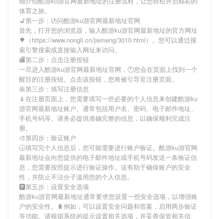
细介绍
酷游ku游官网最新地址
的注册流程，让您轻松开启精彩的
体育之旅。
💺第一步：访问酷游ku游官网最新地址官网
首先，打开您的浏览器，输入
酷游ku游官网最新地址
的官方网址
🌳（https://www.nongli.cn/jiemeng/3010.html）。您可以通过搜
索引擎搜索或直接输入网址来访问。
🏬第二步：点击注册按钮
一旦进入
酷游ku游官网最新地址
官网，🕚您会在页面上找到一个
醒目的注册按钮。点击该按钮，您将被引导至注册页面。
🥞第三步：填写注册信息
📱在注册页面上，您需要填写一些必要的个人信息来创建
酷游ku
游官网最新地址
账户。通常包括用户名、密码、电子邮件地址、
手机号码等。请务必提供准确完整的信息，以确保顺利完成注
册。
🎨第四步：验证账户
🕟填写完个人信息后，您可能需要进行账户验证。
酷游ku游官网
最新地址
会向您提供的电子邮件地址或手机号码发送一条验证信
息，您需要按照提示进行验证操作。这有助于确保账户的安全
性，并防止不法分子滥用您的个人信息。
🅿第五步：设置安全选项
酷游ku游官网最新地址
通常要求您设置一些安全选项，以增强账
户的安全性。🔋例如，可以设置安全问题和答案，启用两步验证
等功能。请根据系统的提示设置相关选项，并妥善保管相关信