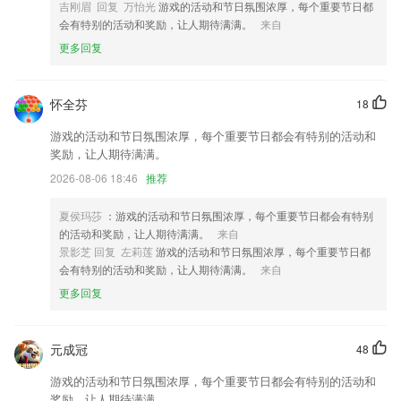
吉刚眉 回复 万怡光
游戏的活动和节日氛围浓厚，每个重要节日都
效
会有特别的活动和奖励，让人期待满满。
来自
5.汇聚更加全面的考研方式，帮助小伙伴更好的进行线上的学习进行实时
更多回复
的挑选进行体验服务。
6.雏鹰校园手机绑定智能设备，随时监测宝宝运动量等行为数据，查看运
动健康指数。
怀全芬
18
酷游ku游官网最新地址更新了什么?
游戏的活动和节日氛围浓厚，每个重要节日都会有特别的活动和
奖励，让人期待满满。
经营评分主页增设智能客服入口。
2026-08-06 18:46
推荐
增强程序稳定性。
淄博日报客户端升级啦！
夏侯玛莎
：游戏的活动和节日氛围浓厚，每个重要节日都会有特别
的活动和奖励，让人期待满满。
来自
找回密码流程优化
景影芝 回复 左莉莲
游戏的活动和节日氛围浓厚，每个重要节日都
录屏性能，提升使用体验！
会有特别的活动和奖励，让人期待满满。
来自
微社区上线,报料投稿分享等你来互动
更多回复
联系我们
以上就是酷游ku游官网最新地址的介绍，如果您喜欢这款软件，您可以
元成冠
48
到应用商店进行打分评论，说出您的使用经历，以帮助我们更好的对产品
进行优化修改。
游戏的活动和节日氛围浓厚，每个重要节日都会有特别的活动和
奖励，让人期待满满。