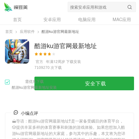
首页
安卓应用
电脑应用
MAC应用
资讯
专题
设计奖
创意应用
首页
>
应用软件
>
酷游ku游官网最新地址
问答
酷游ku游官网最新地址
官方
年满12周岁
下载安装
次下载
7109270
需优先下载
安全下载
酷游ku游官网最新地址安装
小编点评
🗻导语：
酷游ku游官网最新地址
🚏是一家备受瞩目的体育平台，
🎲提供丰富多样的体育赛事和刺激的游戏体验。如果您想加入
酷
游ku游官网最新地址
的大家庭，参与其中的乐趣，本文将为您详