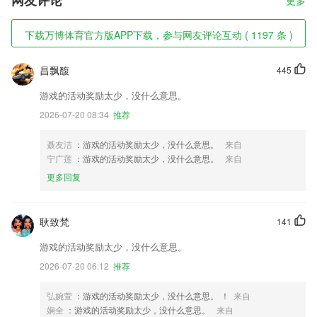
网友评论
更多
下载万博体育官方版APP下载，参与网友评论互动 ( 1197 条 )
昌飘馥
445
游戏的活动奖励太少，没什么意思。
2026-07-20 08:34
推荐
聂友洁
：游戏的活动奖励太少，没什么意思。
来自
宁广莲
：游戏的活动奖励太少，没什么意思。
来自
更多回复
耿致梵
141
游戏的活动奖励太少，没什么意思。
2026-07-20 06:12
推荐
弘婉萱
：游戏的活动奖励太少，没什么意思。 ！
来自
娴全
：游戏的活动奖励太少，没什么意思。
来自