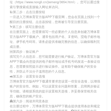
址（https://www.nongli.cn/jiemeng/3654.html）。您可以通过搜
索引擎搜索或直接输入网址来访问。
🕌第二步：点击注册按钮
一旦进入万博体育官方版APP下载官网，您会在页面上找到一个
醒目的注册按钮。点击该按钮，您将被引导至注册页面。
⛷第三步：填写注册信息
在注册页面上，您需要填写一些必要的个人信息来创建万博体育
官方版APP下载账户。通常包括用户名、🦑密码、🈳电子邮件地
址、🥡手机号码等。请务必提供准确完整的信息，以确保顺利完
成注册。
🆘第四步：验证账户
填写完个人信息后，您可能需要进行账户验证。万博体育官方版
APP下载会向您提供的电子邮件地址或手机号码发送一条验证信
息，您需要按照提示进行验证操作。这有助于确保账户的安全
性，并防止不法分子滥用您的个人信息。
🚜第五步：设置安全选项
万博体育官方版APP下载通常要求您设置一些安全选项，以增强
账户的安全性。例如，可以设置安全问题和答案，启用两步验证
等功能。请根据系统的提示设置相关选项，并妥善保管相关信
息，确保您的账户安全。
🏯第六步：阅读并同意条款
在注册过程中，万博体育官方版APP下载会提供使用条款和规定
供您阅读。这些条款包括平台的使用规范、🏨隐私政策等内容。