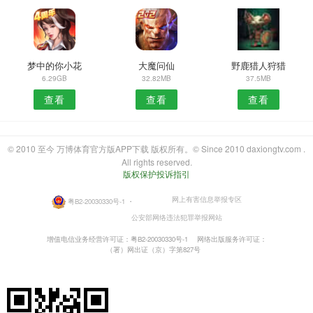
梦中的你小花
大魔问仙
野鹿猎人狩猎
6.29GB
32.82MB
37.5MB
查看
查看
查看
© 2010 至今 万博体育官方版APP下载 版权所有。© Since 2010 daxiongtv.com .
All rights reserved.
版权保护投诉指引
网上有害信息举报专区
粤B2-20030330号-1
・
公安部网络违法犯罪举报网站
增值电信业务经营许可证：粤B2-20030330号-1
网络出版服务许可证：
（署）网出证（京）字第827号