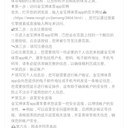
体育app
的注册流程，让您轻松开启精彩的体育之旅。
🍍第一步：访问金宝搏体育app官网
首先，打开您的浏览器，输入
金宝搏体育app
的官方网址🚑
（https://www.nongli.cn/jiemeng/3904.html）。您可以通过搜索
引擎搜索或直接输入网址来访问。
🔐第二步：点击注册按钮
一旦进入
金宝搏体育app
官网，🕐您会在页面上找到一个醒目的
注册按钮。点击该按钮，您将被引导至注册页面。
🛰第三步：填写注册信息
🕞在注册页面上，您需要填写一些必要的个人信息来创建
金宝搏
体育app
账户。通常包括用户名、密码、电子邮件地址、手机号
码等。请务必提供准确完整的信息，以确保顺利完成注册。
🍴第四步：验证账户
🎿填写完个人信息后，您可能需要进行账户验证。
金宝搏体育
app
会向您提供的电子邮件地址或手机号码发送一条验证信息，
您需要按照提示进行验证操作。这有助于确保账户的安全性，并
防止不法分子滥用您的个人信息。
🚥第五步：设置安全选项
金宝搏体育app
通常要求您设置一些安全选项，以增强账户的安
全性。🥪例如，可以设置安全问题和答案，启用两步验证等功
能。请根据系统的提示设置相关选项，并妥善保管相关信息，确
保您的账户安全。
🕰第六步：阅读并同意条款