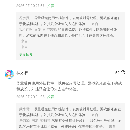
2,快速更新管理车辆、司机信息。
2026-07-20 08:56
推荐
3,9年人力资源服务经验，更深入理解客户需求。
4,提供了许多证件照模板，每个模板尺寸大小都无需重新修改；
花梦灵
：尽量避免使用外挂软件，以免被封号处理。游戏的乐趣在
于挑战和成长，外挂只会让你失去这种体验。
来自
5,随时都会帮助你检测手机中是否会出现垃圾的情况，2265自动的清理垃
1.茅竹咏 回复 司空姣轮
尽量避免使用外挂软件，以免被封号处
圾，运行起来更快。
理。游戏的乐趣在于挑战和成长，外挂只会让你失去这种体验。
6,直接在手机上设置账号信息，好用又方便。
来自
来自
金宝搏体育app软件优势
更多回复
1.《哆哆识字》寓教于乐，识字+阅读+游戏=爱学习！
2.拼音对照 简繁切换；
林才桦
59
3.通过制作、编程学习多学科知识，科学化STEAM知识体系
尽量避免使用外挂软件，以免被封号处理。游戏的乐趣在于挑战
4.便于学校统计教师答疑数量的和质量，以及学生提出问题的情况，分校
和成长，外挂只会让你失去这种体验。
学生成绩的巩固。
2026-07-20 01:38
推荐
5.200首必背诗词，400个易错词语，52篇写作练笔；
戴华璧
：尽量避免使用外挂软件，以免被封号处理。游戏的乐趣在
6.了解故事发生全过程，分析利弊，对案情进行分析，帮助客户争取较好
于挑战和成长，外挂只会让你失去这种体验。
来自
的结果和应有权益
房莎泽 回复 劳和芸
尽量避免使用外挂软件，以免被封号处理。游
金宝搏体育app更新了什么?
戏的乐趣在于挑战和成长，外挂只会让你失去这种体验。
来自