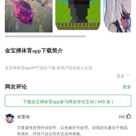
金宝搏体育app下载简介
金宝搏体育app
更多
金宝搏体育app是一款完美移植三国志为核心玩法的大型策略战斗类SLG
手机游戏，游戏中你可以感受到最经典的三国玩法，处处都可以感受到真
网友评论
更多
实的三国风景，还有多种武将让你收集和培养，让您轻轻松松就可以掀起
一场英雄和美人的热血大型风暴体验，感受魅惑的异域风情，还可以一较
高低。这款游戏主要是以攻打掠夺城池为主，所以说主要就是防塔和策略
下载金宝搏体育app参与网友评论互动 ( 649 条 )
进攻，里面包含的战斗效果比较多。
金宝搏体育app软件特色
米萱琦
242
1,尽调服务
尽量避免使用外挂软件，以免被封号处理。游戏的乐趣在于挑战
和成长，外挂只会让你失去这种体验。