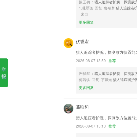
阙玉初
：猎人追踪者护腕，探测敌方
1.巩翠谦 回复 鲁瑞梦
猎人追踪者护
6,课本教材还原，采用了百分百的教材还
来自
GG体育APP正版下载安装软
更多回复
1.APP有道AI即时意见反馈进步开口次数
2.能够看到自己在同龄人当中的脑力排名
伏香宏
3.·历年真题，真题卷模拟实际应试环境
猎人追踪者护腕，探测敌方位置能力
4.点读笔采用国际上最先进的光学识别
2026-08-07 18:59
推荐
力等方面给孩子营造一个真实的语言环境
举
5.☆ 精细分类：“场景+年龄”自动推荐
严群彪
：猎人追踪者护腕，探测敌方
报
傅若纨 回复 茅馨光
猎人追踪者护腕
6.软件里面还有很多不同的软件功能的体
更多回复
GG体育APP正版下载安装更
对个人求职模块UI进行了修改
葛唯和
儿童票退票信息的展示更加准确
猎人追踪者护腕，探测敌方位置能力
修复视频不能播放问题
2026-08-07 15:13
推荐
开发商：上海机珍电子科技有限公司