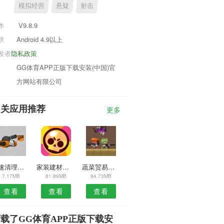
模拟经营
悬疑
射击
本
V9.8.9
求
Android 4.9以上
发者
隐私政策
GG体育APP正版下载安装(中国)官
方网站有限公司
相关应用推荐
更多
极速清理垃圾安卓版
家装建材客户端APP
蔬菜贸易平台安卓版
7.17MB
81.89MB
84.73MB
查看
查看
查看
载了GG体育APP正版下载安