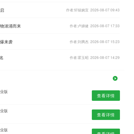
开启
作者:轩辕婉宜 2026-08-07 09:43
礼物汹涌而来
作者:卢娣健 2026-08-07 17:33
火爆来袭
作者:刘腾杰 2026-08-07 15:23
名
作者:霍玉昭 2026-08-07 14:29
专业版
查看详情
专业版
查看详情
专业版
查看详情