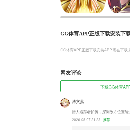
GG体育APP正版下载安装下
GG体育APP正版下载安装
GG体育APP正版下载安装是一款高达破
现开高达的梦想，驾驶者巨大的高达，与
欢这款游戏的朋友赶紧下载吧。
网友评论
GG体育APP正版下载安装软
下载GG体育APP
1,【文档转换与翻译】
2,内置了多个不同的2265拍摄工具,大片
溥文荔
3,不小心犯错误时，诚恳道歉并及时补救
猎人追踪者护腕，探测敌方位置能力
4,成绩管理：做到横向与纵向的数据对比
2026-08-07 21:23
推荐
5,网页版、PC软件版、手机APP、P
系统直接返回云端处理速度。