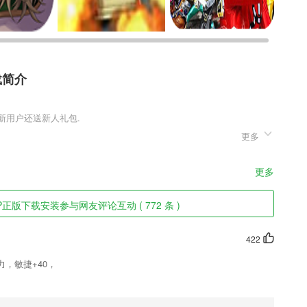
载简介
更多
坏者全机体、全技能、全部ex的手机完结版本，玩家们在游戏中可以实
敌人展开一场顶级机甲之间的盛世对决。完整的游戏内容等你体验，喜
更多
件特色
正版下载安装参与网友评论互动 ( 772 条 )
效果随时可以打造
422
。
，敏捷+40，
，了解孩子对知识的掌握情况
OS机等接入终端和数据中心的请求数据传输，速度在毫秒级别，每次请求