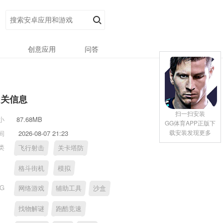
创意应用
问答
相关信息
扫一扫安装
小
87.68MB
GG体育APP正版下
载安装发现更多
间
2026-08-07 21:23
类
飞行射击
关卡塔防
格斗街机
模拟
AG
网络游戏
辅助工具
沙盒
找物解谜
跑酷竞速