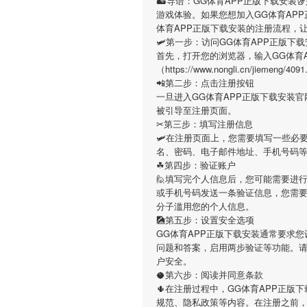
🏜导语：
GG体育APP正版下载安装

游戏体验。如果您想加入
GG体育AP
体育APP正版下载安装
的注册流程，
🛩第一步：访问GG体育APP正版下
首先，打开您的浏览器，输入
GG体育
（https://www.nongli.cn/ji
📲第二步：点击注册按钮
一旦进入
GG体育APP正版下载安装
官
被引导至注册页面。
✂第三步：填写注册信息
🛩在注册页面上，您需要填写一些必
名、密码、电子邮件地址、手机号码
☘第四步：验证账户
🙋填写完个人信息后，您可能需要进
或手机号码发送一条验证信息，您需
分子滥用您的个人信息。
🎑第五步：设置安全选项
GG体育APP正版下载安装
通常要求您
问题和答案，启用两步验证等功能。
户安全。
🥥第六步：阅读并同意条款
🌵在注册过程中，
GG体育APP正版
规范、隐私政策等内容。在注册之前