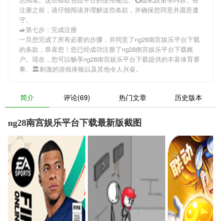
注册之前，请仔细阅读并理解这些条款，并确保您同意并愿意遵
守。
🚙第七步：完成注册
一旦您完成了所有必要的步骤，并同意了ng28南宫娱乐平台下载
的条款，恭喜您！您已经成功注册了ng28南宫娱乐平台下载账
户。现在，您可以畅享ng28南宫娱乐平台下载提供的丰富体育赛
事、🏛刺激的游戏体验以及其他令人兴奋。
简介
评论(69)
热门文章
历史版本
ng28南宫娱乐平台下载最新版截图