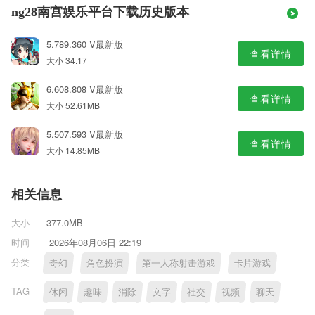
ng28南宫娱乐平台下载历史版本
5.789.360 V最新版
查看详情
大小 34.17
6.608.808 V最新版
查看详情
大小 52.61MB
5.507.593 V最新版
查看详情
大小 14.85MB
相关信息
大小
377.0MB
时间
2026年08月06日 22:19
分类
奇幻
角色扮演
第一人称射击游戏
卡片游戏
TAG
休闲
趣味
消除
文字
社交
视频
聊天