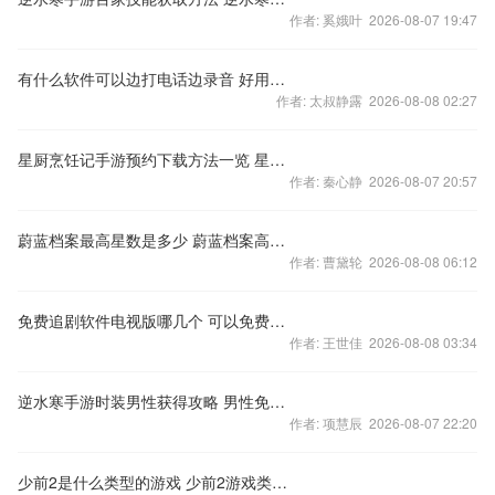
作者: 奚娥叶 2026-08-07 19:47
有什么软件可以边打电话边录音 好用手机录音软件有什么
作者: 太叔静露 2026-08-08 02:27
星厨烹饪记手游预约下载方法一览 星厨烹饪记手游下载渠道介绍
作者: 秦心静 2026-08-07 20:57
蔚蓝档案最高星数是多少 蔚蓝档案高星数角色推荐
作者: 曹黛轮 2026-08-08 06:12
免费追剧软件电视版哪几个 可以免费追剧的电视app推荐
作者: 王世佳 2026-08-08 03:34
逆水寒手游时装男性获得攻略 男性免费套装获得一览
作者: 项慧辰 2026-08-07 22:20
少前2是什么类型的游戏 少前2游戏类型和玩法介绍