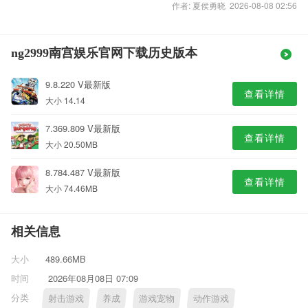
作者: 夏侯勇晓 2026-08-08 02:56
ng2999南宫娱乐官网下载历史版本
9.8.220 V最新版
查看详情
大小 14.14
7.369.809 V最新版
查看详情
大小 20.50MB
8.784.487 V最新版
查看详情
大小 74.46MB
相关信息
大小
489.66MB
时间
2026年08月08日 07:09
分类
射击游戏
养成
游戏宠物
动作游戏