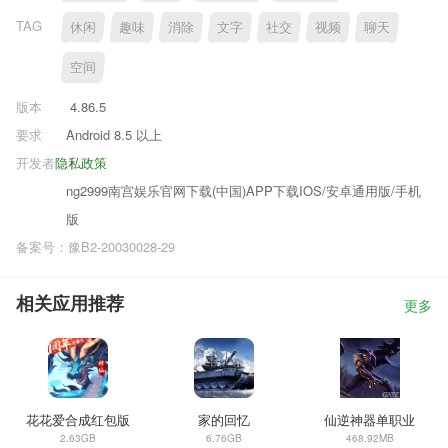
TAG
休闲
趣味
消除
文字
社交
视频
聊天
空间
版本
4.86.5
要求
Android 8.5 以上
开发者
隐私政策
ng2999南宫娱乐官网下载(中国)APP下载IOS/安卓通用版/手机
版
备案号：豫B2-20030028-29
相关应用推荐
更多
花花爱合成红包版
家的回忆
仙逆神器单职业
2.63GB
6.76GB
468.92MB