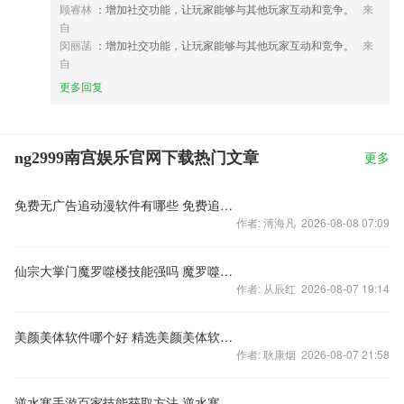
顾睿林
：增加社交功能，让玩家能够与其他玩家互动和竞争。
来
自
闵丽菡
：增加社交功能，让玩家能够与其他玩家互动和竞争。
来
自
更多回复
ng2999南宫娱乐官网下载热门文章
更多
免费无广告追动漫软件有哪些 免费追动漫app排行榜
作者: 溥海凡 2026-08-08 07:09
仙宗大掌门魔罗噬楼技能强吗 魔罗噬楼技能强度及搭配阵容解析
作者: 从辰红 2026-08-07 19:14
美颜美体软件哪个好 精选美颜美体软件下载推荐
作者: 耿康烟 2026-08-07 21:58
逆水寒手游百家技能获取方法 逆水寒百家技能获取方法详解