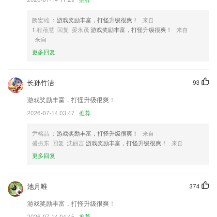
3,周边公交：根据您的位置，自动展示周边公交线路信息。
4,*有声阅读：一线儿童配音演绎，图文结合声情并茂
阙宏雄
：游戏奖励丰富，打怪升级很爽！
来自
1.程蓓慧 回复 晏永茂
游戏奖励丰富，打怪升级很爽！
来自
5,科学计算，精准快捷
来自
6,简单易用容易上手
更多回复
冠竞体育官网软件优势
1.精选各类考试真题，包含解析，提供免费在线刷题，并且有多种练习模
长孙竹洁
93
式可以选择：随机练习、顺序练习、题型练习、练习过程中的错题和收藏
游戏奖励丰富，打怪升级很爽！
会自动记录。
2026-07-14 03:47
推荐
2.四维助记更牢固背单词：基于超级记忆原理，为单词提供正统、巧记、
搞笑、笔记四种记忆模式；
尹榕晶
：游戏奖励丰富，打怪升级很爽！
来自
3.让儿童见字知音、见形知义，使识字变得简单高效
盛振东 回复 沈丽言
游戏奖励丰富，打怪升级很爽！
来自
4.作业通知，老师可以在本应用上进行作业发布，可以让老师快速布置作
更多回复
业；
5.·老师会细心的教导，让学习钢琴的孩子更好的提升水平，轻轻松松培
池月唯
374
训出师
6.个人成长教学，让你的成长更高效、更迅速，从内到外进行蜕变。
游戏奖励丰富，打怪升级很爽！
冠竞体育官网更新了什么?
2026-07-14 04:45
推荐