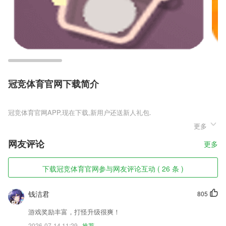
冠竞体育官网下载简介
冠竞体育官网
更多
冠竞体育官网是一款非常有趣的格斗游戏，在这款游戏中，玩家将通过操
作各种忍者在一个异世界进行战斗，通过自己指尖的舞动打出一个个的精
网友评论
更多
彩操作来消灭这个大陆上的魔物，但是魔物太多了，玩家还需要不断的成
长和磨炼，不断的强化和增幅你手上的武器和身上的装备才能成功的消灭
敌人。
下载冠竞体育官网参与网友评论互动 ( 26 条 )
冠竞体育官网软件特色
钱洁君
805
1,去除推送，通知栏广告等烦人无用服务
游戏奖励丰富，打怪升级很爽！
2,超级完善的线上同步模式，2265用户可以轻轻松松的私发一些信息。
2026-07-14 11:29
推荐