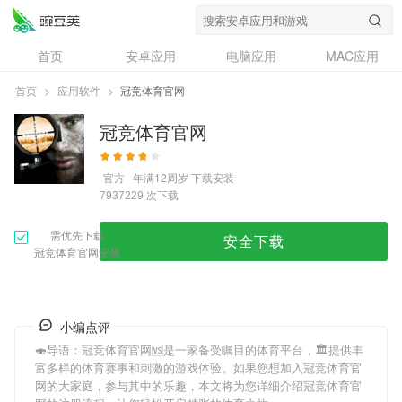
首页
安卓应用
电脑应用
MAC应用
资讯
专题
设计奖
创意应用
首页
>
应用软件
>
冠竞体育官网
问答
冠竞体育官网
官方
年满12周岁
下载安装
次下载
7937229
需优先下载
安全下载
冠竞体育官网安装
小编点评
🍣导语：
冠竞体育官网
🆚是一家备受瞩目的体育平台，🏛提供丰
富多样的体育赛事和刺激的游戏体验。如果您想加入
冠竞体育官
网
的大家庭，参与其中的乐趣，本文将为您详细介绍
冠竞体育官