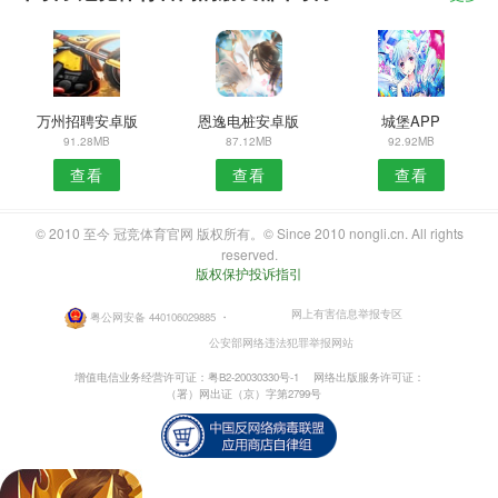
万州招聘安卓版
恩逸电桩安卓版
城堡APP
91.28MB
87.12MB
92.92MB
查看
查看
查看
© 2010 至今 冠竞体育官网 版权所有。© Since 2010 nongli.cn. All rights
reserved.
版权保护投诉指引
网上有害信息举报专区
粤公网安备 440106029885
・
公安部网络违法犯罪举报网站
增值电信业务经营许可证：粤B2-20030330号-1
网络出版服务许可证：
（署）网出证（京）字第2799号