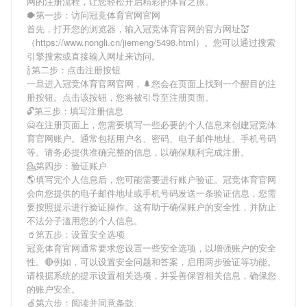
网
的注册流程，让您轻松开启精彩的体育之旅。
🐡第一步：访问冠竞体育官网官网
首先，打开您的浏览器，输入
冠竞体育官网
的官方网址💒
（https://www.nongli.cn/jiemeng/5498.html）。您可以通过搜索
引擎搜索或直接输入网址来访问。
🍾第二步：点击注册按钮
一旦进入
冠竞体育官网
官网，🌲您会在页面上找到一个醒目的注
册按钮。点击该按钮，您将被引导至注册页面。
🔓第三步：填写注册信息
🙅在注册页面上，您需要填写一些必要的个人信息来创建
冠竞体
育官网
账户。通常包括用户名、密码、电子邮件地址、手机号码
等。请务必提供准确完整的信息，以确保顺利完成注册。
💁第四步：验证账户
🌎填写完个人信息后，您可能需要进行账户验证。
冠竞体育官网
会向您提供的电子邮件地址或手机号码发送一条验证信息，您需
要按照提示进行验证操作。这有助于确保账户的安全性，并防止
不法分子滥用您的个人信息。
🥤第五步：设置安全选项
冠竞体育官网
通常要求您设置一些安全选项，以增强账户的安全
性。🔴例如，可以设置安全问题和答案，启用两步验证等功能。
请根据系统的提示设置相关选项，并妥善保管相关信息，确保您
的账户安全。
🍏第六步：阅读并同意条款