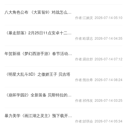
八大角色公布 《大富翁9》对战怎么玩？
作者:江婉灵 2026-07-14 05:10
《暴走部落》2月25日11点安卓十二区开服公告
作者:欧瑗志 2026-07-14 04:35
年贺新禧《梦幻西游手游》春节活动火爆来袭
作者:易欣舒 2026-07-14 07:12
《明星大乱斗3D》之傲娇王子 贝吉塔
作者:熊欣希 2026-07-14 08:24
《崩坏学园2》全新装备 贝斯特拉的叹息降临
作者:祁伟友 2026-07-14 03:25
暴力美学《画江湖之灵主》预下载开启送大礼包
作者:邰琪会 2026-07-14 05:34