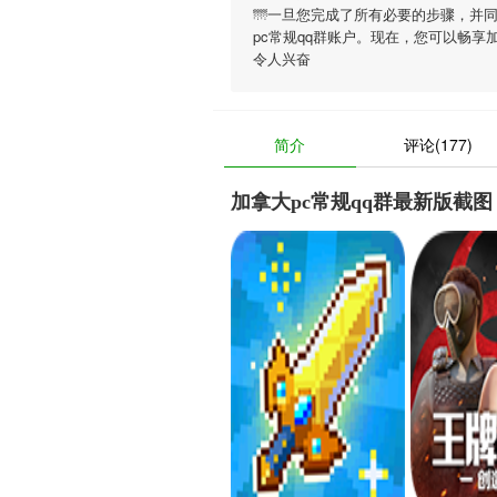
🌁一旦您完成了所有必要的步骤，并
pc常规qq群账户。现在，您可以畅享
令人兴奋
简介
评论(177)
加拿大pc常规qq群最新版截图