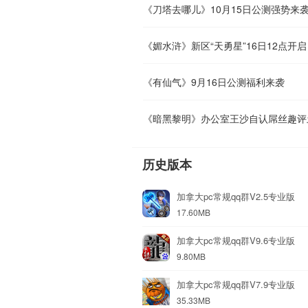
《刀塔去哪儿》10月15日公测强势来
《媚水浒》新区“天勇星”16日12点开启
《有仙气》9月16日公测福利来袭
《暗黑黎明》办公室王沙自认屌丝趣评
历史版本
加拿大pc常规qq群V2.5专业版
17.60MB
加拿大pc常规qq群V9.6专业版
9.80MB
加拿大pc常规qq群V7.9专业版
35.33MB