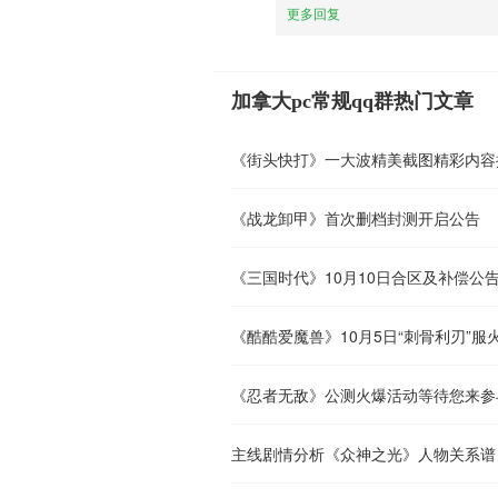
更多回复
加拿大pc常规qq群热门文章
《街头快打》一大波精美截图精彩内容
《战龙卸甲》首次删档封测开启公告
《三国时代》10月10日合区及补偿公
《酷酷爱魔兽》10月5日“刺骨利刃”服
《忍者无敌》公测火爆活动等待您来参
主线剧情分析《众神之光》人物关系谱