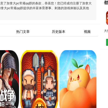
同意了
加拿大pc常规qq群
的条款，恭喜您！您已经成功注册了加拿大
加拿大pc常规qq群
提供的丰富体育赛事、刺激的游戏体验以及其他
热门文章
历史版本
视频