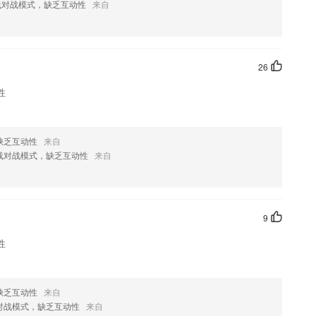
线对战模式，缺乏互动性
来自
果您喜欢这款软件，您可以到应用商店进行打分评论，说出您的使用经
26
改。
性
缺乏互动性
来自
线对战模式，缺乏互动性
来自
9
性
缺乏互动性
来自
对战模式，缺乏互动性
来自