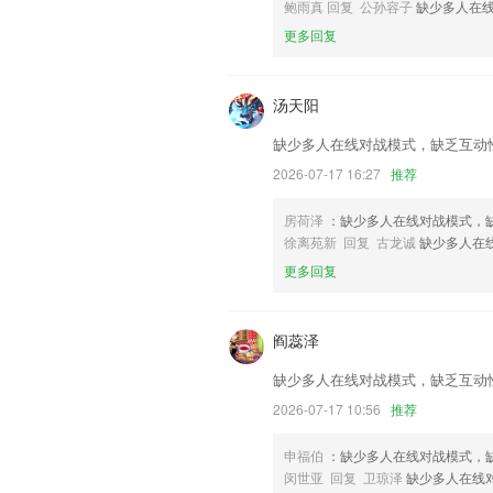
新增提现功能
鲍雨真 回复 公孙容子
缺少多人在
更多回复
背景库页双击“热门背景”标题回到顶部
联系我们
以上就是加拿大pc常规qq群的介绍，如
汤天阳
历，以帮助我们更好的对产品进行优化修
缺少多人在线对战模式，缺乏互动
2026-07-17 16:27
推荐
房荷泽
：缺少多人在线对战模式，
徐离苑新 回复 古龙诚
缺少多人在
更多回复
阎蕊泽
缺少多人在线对战模式，缺乏互动
2026-07-17 10:56
推荐
申福伯
：缺少多人在线对战模式，
闵世亚 回复 卫琼泽
缺少多人在线