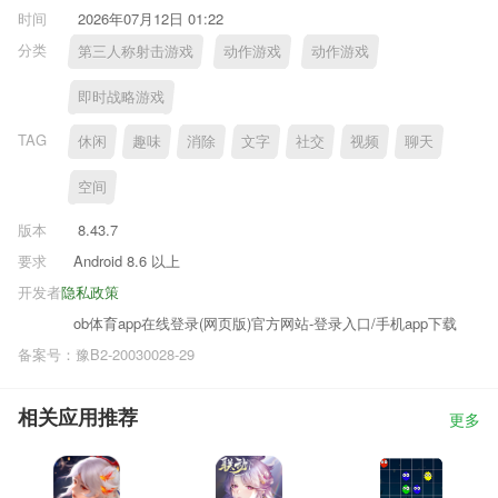
时间
2026年07月12日 01:22
分类
第三人称射击游戏
动作游戏
动作游戏
即时战略游戏
TAG
休闲
趣味
消除
文字
社交
视频
聊天
空间
版本
8.43.7
要求
Android 8.6 以上
开发者
隐私政策
ob体育app在线登录(网页版)官方网站-登录入口/手机app下载
备案号：豫B2-20030028-29
相关应用推荐
更多