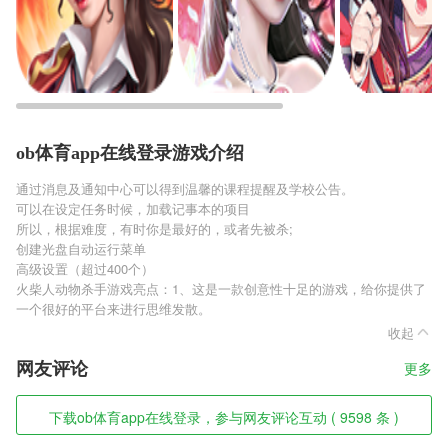
ob体育app在线登录游戏介绍
通过消息及通知中心可以得到温馨的课程提醒及学校公告。
可以在设定任务时候，加载记事本的项目
所以，根据难度，有时你是最好的，或者先被杀;
创建光盘自动运行菜单
高级设置（超过400个）
火柴人动物杀手游戏亮点：1、这是一款创意性十足的游戏，给你提供了
一个很好的平台来进行思维发散。
收起
网友评论
更多
下载ob体育app在线登录，参与网友评论互动 ( 9598 条 )