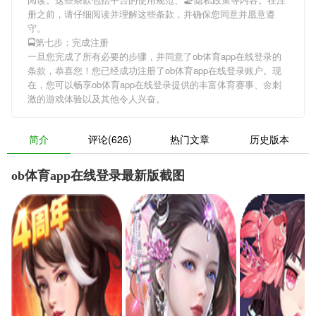
册之前，请仔细阅读并理解这些条款，并确保您同意并愿意遵
守。
🚍第七步：完成注册
一旦您完成了所有必要的步骤，并同意了ob体育app在线登录的
条款，恭喜您！您已经成功注册了ob体育app在线登录账户。现
在，您可以畅享ob体育app在线登录提供的丰富体育赛事、🌼刺
激的游戏体验以及其他令人兴奋。
简介
评论(626)
热门文章
历史版本
ob体育app在线登录最新版截图