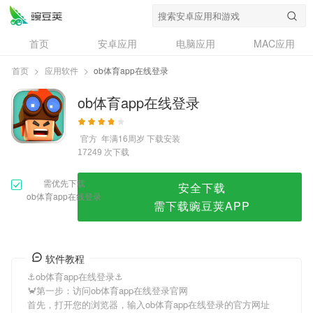
ob体育app在线登录
首页
安卓应用
电脑应用
MAC应用
资讯
专题
设计奖
创意应用
首页
>
应用软件
>
ob体育app在线登录
问答
ob体育app在线登录
官方
年满16周岁
下载安装
次下载
17249
需优先下载
安全下载
ob体育app在线登录
需下载豌豆荚APP
软件教程
⚓️ob体育app在线登录⚓️
🦀第一步：访问ob体育app在线登录官网
首先，打开您的浏览器，输入ob体育app在线登录的官方网址