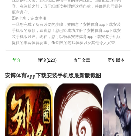
容。在注册之前，请仔细阅读并理解这些条款，并确保您同意并
愿意遵守。
⏳第七步：完成注册
一旦您完成了所有必要的步骤，并同意了安博体育app下载安装
手机版的条款，恭喜您！您已经成功注册了安博体育app下载安
装手机版账户。现在，您可以畅享安博体育app下载安装手机版
提供的丰富体育赛事、🎭刺激的游戏体验以及其他令人兴奋。
简介
评论(223)
热门文章
历史版本
安博体育app下载安装手机版最新版截图