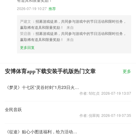
有道具和限量奖励！
2026-07-19 10:27
推荐
严建文
：招募游戏徒弟，共同参与游戏中的节日活动和限时任务，
赢取稀有道具和限量奖励！
来自
荣启善
：招募游戏徒弟，共同参与游戏中的节日活动和限时任务，
赢取稀有道具和限量奖励！
来自
更多回复
安博体育app下载安装手机版热门文章
更多
《梦灵》十七区“灵谷封剑”1月23日火爆开启
作者: 邹红贞 2026-07-19 13:07
全民音跃
作者: 倪翠阅 2026-07-19 07:35
《征途》贴心小图送福利，给力活动来助力