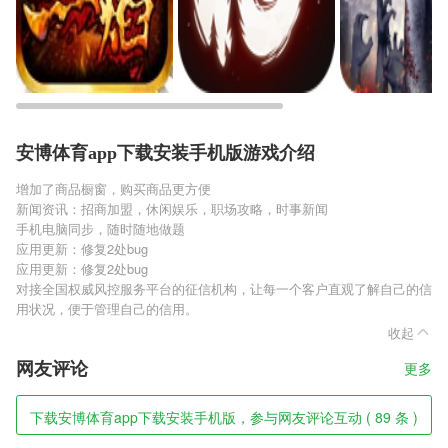
安博体育app下载安装手机版游戏介绍
增加了商品橱窗，购买商品更方便
新闻资讯：招商加盟，休闲娱乐，职场攻略，时事新闻
手机电脑同步，随时随地做题
应用更新：修复2处bug
应用更新：修复2处bug
对接全国权威风控服务平台的征信机构，让每一个客户直观了解自己的信
用状况，便于管理自己的信用。
收起
网友评论
更多
下载安博体育app下载安装手机版，参与网友评论互动 ( 89 条 )