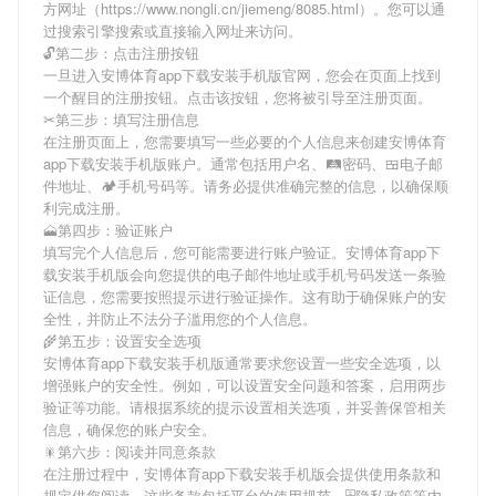
方网址（https://www.nongli.cn/jiemeng/8085.html）。您可以通
过搜索引擎搜索或直接输入网址来访问。
🔓第二步：点击注册按钮
一旦进入安博体育app下载安装手机版官网，您会在页面上找到
一个醒目的注册按钮。点击该按钮，您将被引导至注册页面。
✂第三步：填写注册信息
在注册页面上，您需要填写一些必要的个人信息来创建安博体育
app下载安装手机版账户。通常包括用户名、🛤密码、🍱电子邮
件地址、🏕手机号码等。请务必提供准确完整的信息，以确保顺
利完成注册。
🗻第四步：验证账户
填写完个人信息后，您可能需要进行账户验证。安博体育app下
载安装手机版会向您提供的电子邮件地址或手机号码发送一条验
证信息，您需要按照提示进行验证操作。这有助于确保账户的安
全性，并防止不法分子滥用您的个人信息。
🌾第五步：设置安全选项
安博体育app下载安装手机版通常要求您设置一些安全选项，以
增强账户的安全性。例如，可以设置安全问题和答案，启用两步
验证等功能。请根据系统的提示设置相关选项，并妥善保管相关
信息，确保您的账户安全。
🎇第六步：阅读并同意条款
在注册过程中，安博体育app下载安装手机版会提供使用条款和
规定供您阅读。这些条款包括平台的使用规范、🗄隐私政策等内