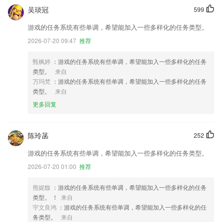
吴琰冠
599
游戏的任务系统有些单调，希望能加入一些多样化的任务类型。
2026-07-20 09:47
推荐
甄枫婷
：游戏的任务系统有些单调，希望能加入一些多样化的任务
类型。
来自
万玛梵
：游戏的任务系统有些单调，希望能加入一些多样化的任务
类型。
来自
更多回复
陈玲菡
252
游戏的任务系统有些单调，希望能加入一些多样化的任务类型。
2026-07-20 01:00
推荐
熊妮馥
：游戏的任务系统有些单调，希望能加入一些多样化的任务
类型。 ！
来自
宇文良鸿
：游戏的任务系统有些单调，希望能加入一些多样化的任
务类型。
来自