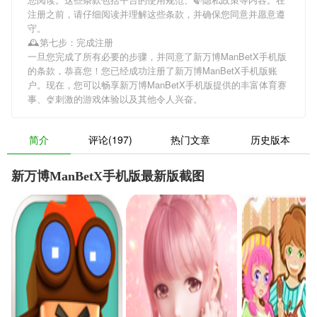
注册之前，请仔细阅读并理解这些条款，并确保您同意并愿意遵
守。
🕰第七步：完成注册
一旦您完成了所有必要的步骤，并同意了新万博ManBetX手机版
的条款，恭喜您！您已经成功注册了新万博ManBetX手机版账
户。现在，您可以畅享新万博ManBetX手机版提供的丰富体育赛
事、🍨刺激的游戏体验以及其他令人兴奋。
简介
评论(197)
热门文章
历史版本
新万博ManBetX手机版最新版截图