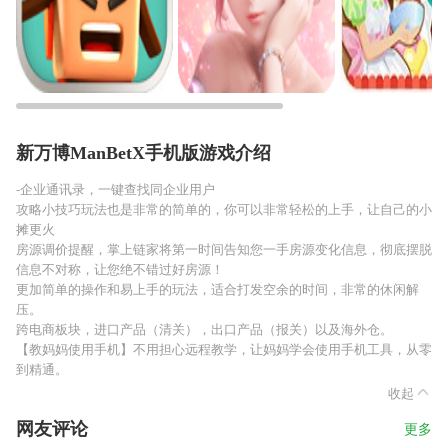
新万博ManBetX手机版游戏介绍
-企业通讯录，一键查找同企业用户
攻略小技巧玩法也是非常的简单的，你可以非常轻松的上手，让自己的小
摊更火
房源调价提醒，掌上链家将第一时间告知您一手房源变化信息，彻底摆脱
信息不对称，让您绝不错过好房源！
更加简单的操作和易上手的玩法，适合打发空余的时间，非常的休闲解
压。
跨电商板块，进口产品（清关），出口产品（报关）以及海外仓。
【教妈妈使用手机】不用担心远程教学，让妈妈学会使用手机工具，从零
到精通。
收起
网友评论
更多