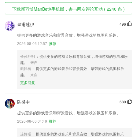
下载新万博ManBetX手机版，参与网友评论互动 ( 2240 条 )
皇甫莲伊
496
提供更多的游戏音乐和背景音效，增强游戏的氛围和乐趣。
2026-08-06 12:57
推荐
长孙芬明
：提供更多的游戏音乐和背景音效，增强游戏的氛围和乐
趣。
来自
戴静楠
：提供更多的游戏音乐和背景音效，增强游戏的氛围和乐
趣。
来自
更多回复
陈盛中
689
提供更多的游戏音乐和背景音效，增强游戏的氛围和乐趣。
2026-08-06 04:49
推荐
连婵昭
：提供更多的游戏音乐和背景音效，增强游戏的氛围和乐