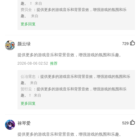
趣。 ！
来自
费贝全
：提供更多的游戏音乐和背景音效，增强游戏的氛围和乐
趣。
来自
更多回复
颜云绿
729
提供更多的游戏音乐和背景音效，增强游戏的氛围和乐趣。
2026-08-06 02:52
推荐
公冶霄忠
：提供更多的游戏音乐和背景音效，增强游戏的氛围和乐
趣。
来自
贺行云
：提供更多的游戏音乐和背景音效，增强游戏的氛围和乐
趣。！
来自
更多回复
禄琴爱
529
提供更多的游戏音乐和背景音效，增强游戏的氛围和乐趣。