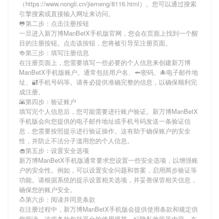
（https://www.nongli.cn/jiemeng/8116.html）。您可以通过搜索
引擎搜索或直接输入网址来访问。
🐸第二步：点击注册按钮
一旦进入新万博ManBetX手机版官网，您会在页面上找到一个醒
目的注册按钮。点击该按钮，您将被引导至注册页面。
🍻第三步：填写注册信息
在注册页面上，您需要填写一些必要的个人信息来创建新万博
ManBetX手机版账户。通常包括用户名、🦈密码、🐙电子邮件地
址、🔐手机号码等。请务必提供准确完整的信息，以确保顺利完
成注册。
🌇第四步：验证账户
填写完个人信息后，您可能需要进行账户验证。新万博ManBetX
手机版会向您提供的电子邮件地址或手机号码发送一条验证信
息，您需要按照提示进行验证操作。这有助于确保账户的安全
性，并防止不法分子滥用您的个人信息。
🧁第五步：设置安全选项
新万博ManBetX手机版通常要求您设置一些安全选项，以增强账
户的安全性。例如，可以设置安全问题和答案，启用两步验证等
功能。请根据系统的提示设置相关选项，并妥善保管相关信息，
确保您的账户安全。
🍮第六步：阅读并同意条款
在注册过程中，新万博ManBetX手机版会提供使用条款和规定供
您阅读。这些条款包括平台的使用规范、🍃隐私政策等内容。在