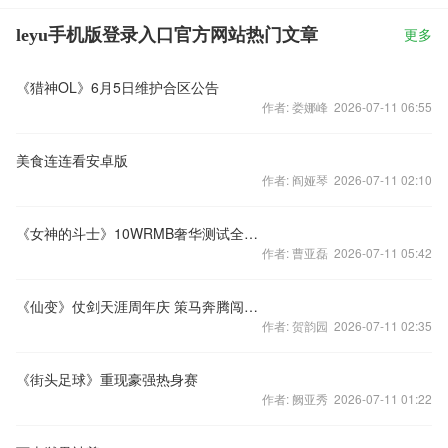
leyu手机版登录入口官方网站热门文章
更多
《猎神OL》6月5日维护合区公告
作者: 娄娜峰 2026-07-11 06:55
美食连连看安卓版
作者: 阎娅琴 2026-07-11 02:10
《女神的斗士》10WRMB奢华测试全服引爆
作者: 曹亚磊 2026-07-11 05:42
《仙变》仗剑天涯周年庆 策马奔腾闯三界
作者: 贺韵园 2026-07-11 02:35
《街头足球》重现豪强热身赛
作者: 阙亚秀 2026-07-11 01:22