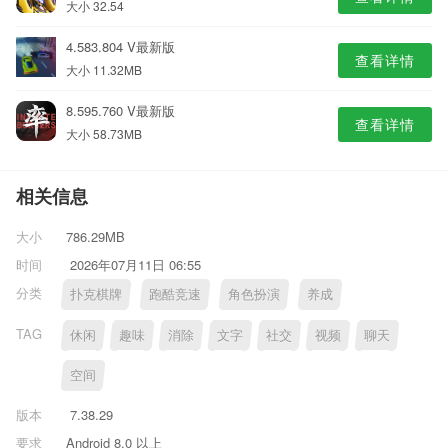
大小 32.54
4.583.804 V最新版
查看详情
大小 11.32MB
8.595.760 V最新版
查看详情
大小 58.73MB
相关信息
大小
786.29MB
时间
2026年07月11日 06:55
分类
扑克棋牌
跑酷竞速
角色扮演
养成
TAG
休闲
趣味
消除
文字
社交
视频
聊天
空间
版本
7.38.29
要求
Android 8.0 以上