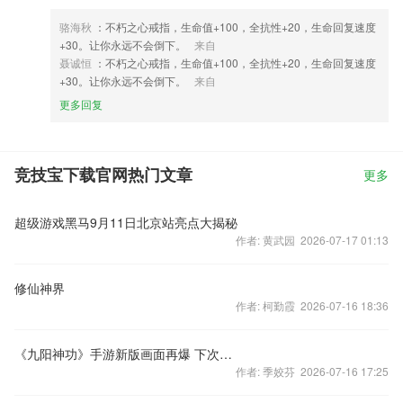
骆海秋
：不朽之心戒指，生命值+100，全抗性+20，生命回复速度
+30。让你永远不会倒下。
来自
聂诚恒
：不朽之心戒指，生命值+100，全抗性+20，生命回复速度
+30。让你永远不会倒下。
来自
更多回复
竞技宝下载官网热门文章
更多
超级游戏黑马9月11日北京站亮点大揭秘
作者: 黄武园 2026-07-17 01:13
修仙神界
作者: 柯勤霞 2026-07-16 18:36
《九阳神功》手游新版画面再爆 下次测试将启
作者: 季姣芬 2026-07-16 17:25