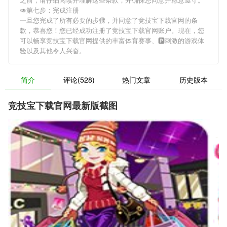
🥑第七步：完成注册
一旦您完成了所有必要的步骤，并同意了竞技宝下载官网的条
款，恭喜您！您已经成功注册了竞技宝下载官网账户。现在，您
可以畅享竞技宝下载官网提供的丰富体育赛事、🅿刺激的游戏体
验以及其他令人兴奋。
简介
评论(528)
热门文章
历史版本
竞技宝下载官网最新版截图