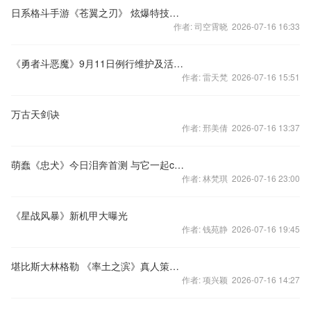
日系格斗手游《苍翼之刃》 炫爆特技暴走二次元
作者: 司空霄晓 2026-07-16 16:33
《勇者斗恶魔》9月11日例行维护及活动公告
作者: 雷天梵 2026-07-16 15:51
万古天剑诀
作者: 邢美倩 2026-07-16 13:37
萌蠢《忠犬》今日泪奔首测 与它一起carry她
作者: 林梵琪 2026-07-16 23:00
《星战风暴》新机甲大曝光
作者: 钱苑静 2026-07-16 19:45
堪比斯大林格勒 《率土之滨》真人策略战
作者: 项兴颖 2026-07-16 14:27