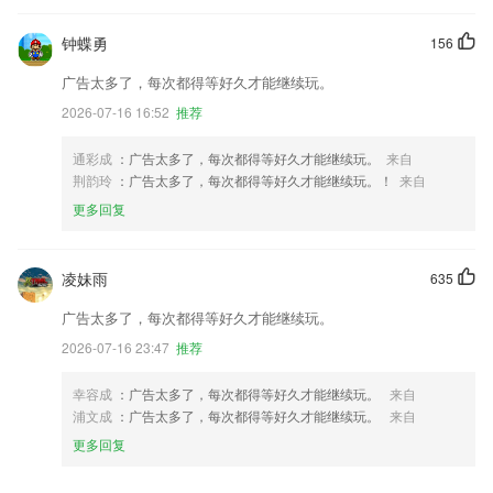
钟蝶勇
156
广告太多了，每次都得等好久才能继续玩。
2026-07-16 16:52
推荐
通彩成
：广告太多了，每次都得等好久才能继续玩。
来自
荆韵玲
：广告太多了，每次都得等好久才能继续玩。！
来自
更多回复
凌妹雨
635
广告太多了，每次都得等好久才能继续玩。
2026-07-16 23:47
推荐
幸容成
：广告太多了，每次都得等好久才能继续玩。
来自
浦文成
：广告太多了，每次都得等好久才能继续玩。
来自
更多回复