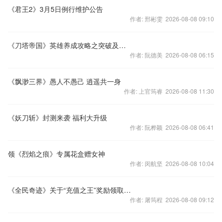
《君王2》3月5日例行维护公告
作者: 邢彬雯 2026-08-08 09:10
《刀塔帝国》英雄养成攻略之突破及精通篇
作者: 阮德美 2026-08-08 06:15
《飘渺三界》愚人不愚己 逍遥共一身
作者: 上官筠睿 2026-08-08 11:30
《妖刀斩》封测来袭 福利大升级
作者: 阮桦颖 2026-08-08 06:41
领《烈焰之痕》专属花盒赠女神
作者: 闵航坚 2026-08-08 10:04
《全民奇迹》关于“充值之王”奖励领取异常公告
作者: 屠筠程 2026-08-08 09:12