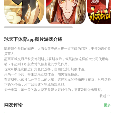
球天下体育app图片游戏介绍
随着那个头目的喊声，大石头前突然出现一道宽阔的门路，于是强盗们鱼
贯而入。
墨西哥城交通厅长安德烈斯·拉霍斯表示，像莫德洛这样的大公司使用电
动卡车起到了积极应对气候变化的示范作用。
玩家可以任意的进行角色的选择，自由的进行切换体验。
开局一个小兵，带来欢乐竞技体验，闯关冒险挑战。
在游戏中玩家可以开动自己的大脑，选择相应的植物进行布防，只有选择
正确的植物，才可以快速的完成游戏挑战。
关卡丰富，每一关的敌人都不是那么好对付的，需要及时做出调整。
收起
网友评论
更多