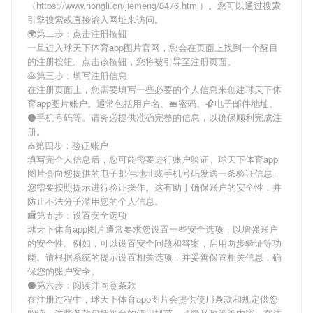
（https://www.nongli.cn/jiemeng/8476.html）。您可以通过搜索
引擎搜索或直接输入网址来访问。
🌍第二步：点击注册按钮
一旦进入球天下体育app图片官网，您会在页面上找到一个醒目
的注册按钮。点击该按钮，您将被引导至注册页面。
🥞第三步：填写注册信息
在注册页面上，您需要填写一些必要的个人信息来创建球天下体
育app图片账户。通常包括用户名、🚝密码、🥀电子邮件地址、
⚫手机号码等。请务必提供准确完整的信息，以确保顺利完成注
册。
⛪️第四步：验证账户
填写完个人信息后，您可能需要进行账户验证。球天下体育app
图片会向您提供的电子邮件地址或手机号码发送一条验证信息，
您需要按照提示进行验证操作。这有助于确保账户的安全性，并
防止不法分子滥用您的个人信息。
🏬第五步：设置安全选项
球天下体育app图片通常要求您设置一些安全选项，以增强账户
的安全性。例如，可以设置安全问题和答案，启用两步验证等功
能。请根据系统的提示设置相关选项，并妥善保管相关信息，确
保您的账户安全。
⚫第六步：阅读并同意条款
在注册过程中，球天下体育app图片会提供使用条款和规定供您
阅读。这些条款包括平台的使用规范、🦴隐私政策等内容。在注