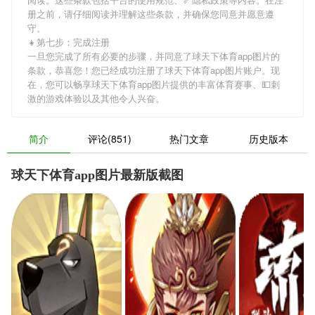
册之前，请仔细阅读并理解这些条款，并确保您同意并愿意遵
守。
👧第七步：完成注册
一旦您完成了所有必要的步骤，并同意了球天下体育app图片的
条款，恭喜您！您已经成功注册了球天下体育app图片账户。现
在，您可以畅享球天下体育app图片提供的丰富体育赛事、💵刺
激的游戏体验以及其他令人兴奋。
简介
评论(851)
热门文章
历史版本
球天下体育app图片最新版截图