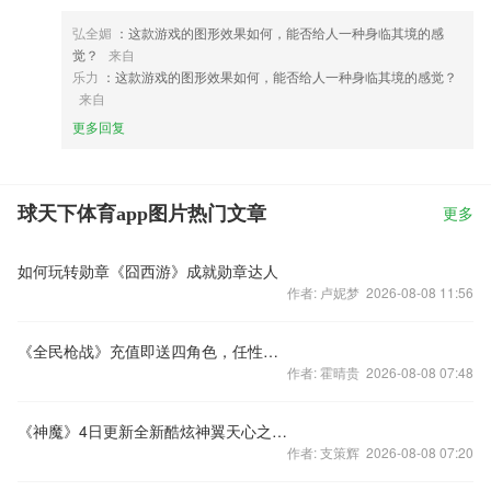
弘全媚
：这款游戏的图形效果如何，能否给人一种身临其境的感
觉？
来自
乐力
：这款游戏的图形效果如何，能否给人一种身临其境的感觉？
来自
更多回复
球天下体育app图片热门文章
更多
如何玩转勋章《囧西游》成就勋章达人
作者: 卢妮梦 2026-08-08 11:56
《全民枪战》充值即送四角色，任性返钻duang不停
作者: 霍晴贵 2026-08-08 07:48
《神魔》4日更新全新酷炫神翼天心之翼抢先上线
作者: 支策辉 2026-08-08 07:20