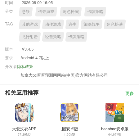
时间
2026-08-09 16:05
分类
悬疑
传奇游戏
角色扮演
卡牌策略
TAG
其他游戏
动作游戏
逃生
策略战争
角色扮演
飞行射击
经营策略
卡牌策略
版本
V3.4.5
要求
Android 4.7以上
开发者
隐私政策
加拿大pc蛋蛋预测网网站(中国)官方网站有限公司
相关应用推荐
更多
大爱洗衣APP
¸园安卓版
becabad安卓版
97.29MB
1.90MB
64.67MB