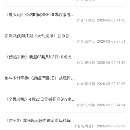
《魔天记》公测时间SNH48虐心微电影CC首爆
作者:丁颖勤 2026-08-09 11:08
新派武侠闯江湖《天剑灵域》新服新惊喜
作者:荣超弘 2026-08-09 07:54
《烈焰手游》新服63服5月3日10点火爆开启
作者:曹保栋 2026-08-09 08:30
格斗卡牌手游《超级玛丽3D》试玩评测视频
作者:廖佳晴 2026-08-09 12:06
《全民攻城》4月27日震撼开启S19幽州之战
作者:刘钧希 2026-08-09 14:54
《君王2》非R高玩教你刷金币玩精炼
作者:徐离哲舒 2026-08-09 09:09