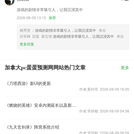
游戏的剧情非常吸引人，让我沉浸其中
2026-08-09 13:15
推荐
赖秀贤
：游戏的剧情非常吸引人，让我沉浸其中
来自
扶军峰 回复 聂宝倩
游戏的剧情非常吸引人，让我沉浸其中
来自
更多回复
加拿大pc蛋蛋预测网网站热门文章
更多
《刀塔西游》新UI的更新
作者:奚钧苛 2026-08-09 16:05
《燃烧的英雄》安卓内测延长以及新活动公告
作者:宰婷顺 2026-08-09 04:38
《九天玄剑录》阵营系统介绍
作者:雷瑶刚 2026-08-09 06:09