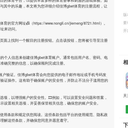
瞩目的体育平台，🍶提供丰富多样的体育赛事和刺激的游戏体验。如
与其中的乐趣，本文将为您详细介绍
佳博gbet体育
的注册流程，让
版
要
t体育
的官方网址📠（https://www.nongli.cn/jiemeng/8721.html）。
网址来访问。
开
在页面上找到一个醒目的注册按钮。点击该按钮，您将被引导至注册
要的个人信息来创建
佳博gbet体育
账户。通常包括用户名、密码、电
供准确完整的信息，以确保顺利完成注册。
账户验证。
佳博gbet体育
会向您提供的电子邮件地址或手机号码发
行验证操作。这有助于确保账户的安全性，并防止不法分子滥用您的
选项，以增强账户的安全性。🎞例如，可以设置安全问题和答案，
提示设置相关选项，并妥善保管相关信息，确保您的账户安全。
使用条款和规定供您阅读。这些条款包括平台的使用规范、隐私政
并理解这些条款，并确保您同意并愿意遵守。
下