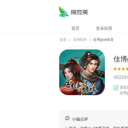
首页
安卓应用
首页
>
应用软件
>
佳博gbet体育
佳博
48328
需优
佳博g
小编点评