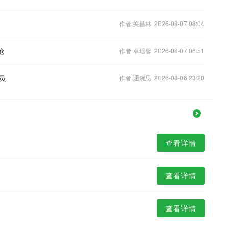
作者:关昌林 2026-08-07 08:04
抢
作者:卓瑶馨 2026-08-07 06:51
员
作者:通琬思 2026-08-06 23:20
查看详情
查看详情
查看详情