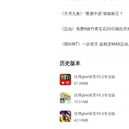
《天书九卷》“逐鹿中原”谁能称王？
《忘仙》免费9级竹青宝石23日疯狂开
《我叫MT》一步登天 血精灵MAX总动
历史版本
佳博gbet体育V0.2专业版
67.36MB
佳博gbet体育V9.3专业版
70.51MB
佳博gbet体育V9.5专业版
42.19MB