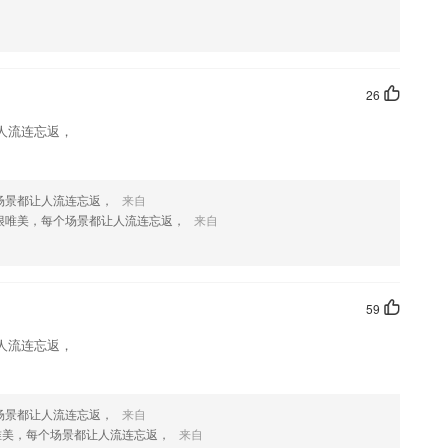
视频随手记录疑难点。
成长引导者的作用
26
提升，令人回味无穷挑战。
人流连忘返，
慧教育创建发展赋能，致力于职业化教育
场景都让人流连忘返，
来自
等名校硕博领衔；
很唯美，每个场景都让人流连忘返，
来自
59
人流连忘返，
列表选择视频快速跳转；
场景都让人流连忘返，
来自
唯美，每个场景都让人流连忘返，
来自