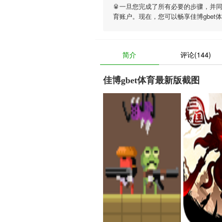
🥫一旦您完成了所有必要的步骤，并
育账户。现在，您可以畅享
佳博gbet
简介
评论(144)
佳博gbet体育最新版截图