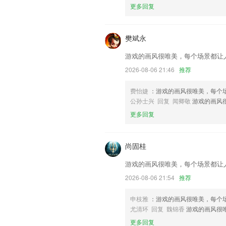
联系我们
更多回复
以上就是佳博gbet体育的介绍，如果您
帮助我们更好的对产品进行优化修改。
樊斌永
游戏的画风很唯美，每个场景都让
2026-08-06 21:46
推荐
费怡婕
：游戏的画风很唯美，每个
公孙士兴 回复 闻卿敬
游戏的画风
更多回复
尚固桂
游戏的画风很唯美，每个场景都让
2026-08-06 21:54
推荐
申枝雅
：游戏的画风很唯美，每个
尤清环 回复 魏锦香
游戏的画风很
更多回复