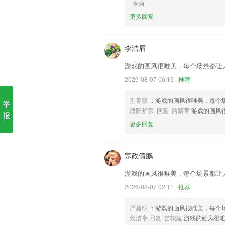
来自
佳博gbet体育软件优势
更多回复
1.更有笔记功能，您可以在手机上一边看
2.教师素质不断提高才能更好地发挥儿童
李洁眉
3.丰富多彩的副本挑戰，难度系数慢慢的
游戏的画风很唯美，每个场景都让
4.加入听力训练计划，日积月累提高英语
2026-08-07 06:16
推荐
5.项目通过大数据与人工智能技术，为智
荆青霞
：游戏的画风很唯美，每个
举
6.教研团队由剑桥、斯坦福、清华、北大
濮阳舒宗 回复 路晴育
游戏的画风
报
佳博gbet体育更新了什么?
更多回复
找车查车功能
30搜索维度帮助企业更精准找到目标客户
宗政倩鹏
用户可以下单找维修
游戏的画风很唯美，每个场景都让
播放器优化，动画播放中可以从视频选择
2026-08-07 02:11
推荐
专业顾问在线一对一回复，高效便捷。
严昌明
：游戏的画风很唯美，每个
常规优化更新
雍洁亨 回复 苗轮建
游戏的画风很