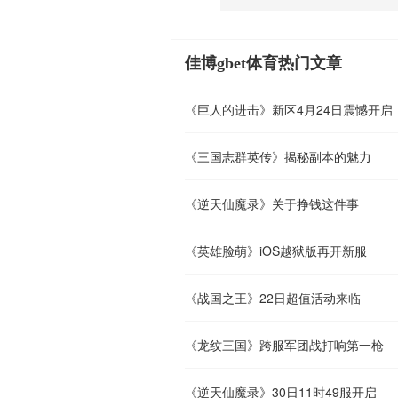
佳博gbet体育热门文章
《巨人的进击》新区4月24日震憾开启
《三国志群英传》揭秘副本的魅力
《逆天仙魔录》关于挣钱这件事
《英雄脸萌》iOS越狱版再开新服
《战国之王》22日超值活动来临
《龙纹三国》跨服军团战打响第一枪
《逆天仙魔录》30日11时49服开启