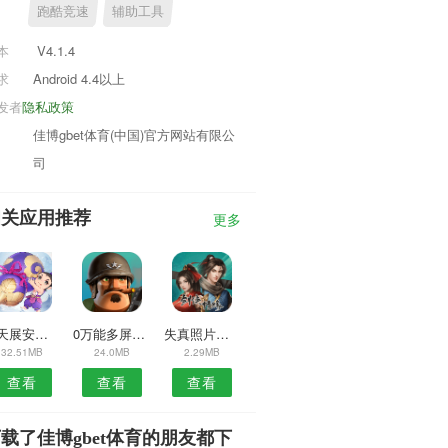
跑酷竞速
辅助工具
本
V4.1.4
求
Android 4.4以上
发者
隐私政策
佳博gbet体育(中国)官方网站有限公
司
相关应用推荐
更多
天天展安卓版
0万能多屏助手手机版
失真照片修复工具APP
32.51MB
24.0MB
2.29MB
查看
查看
查看
载了佳博gbet体育的朋友都下