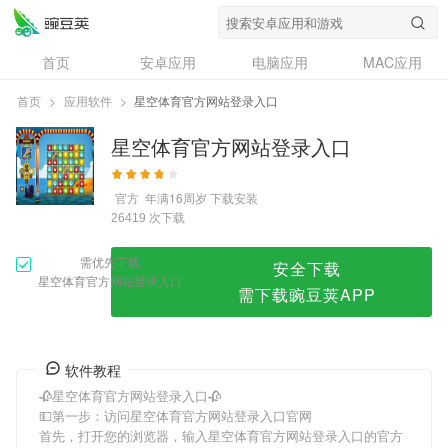
星空体育官方网站登录入口
首页
安卓应用
电脑应用
MAC应用
资讯
专题
设计奖
创意应用
首页
>
应用软件
>
星空体育官方网站登录入口
问答
星空体育官方网站登录入口
官方
年满16周岁
下载安装
次下载
26419
需优先下载
安全下载
星空体育官方网站登录入口
需下载豌豆荚APP
软件教程
🥀星空体育官方网站登录入口🥀
💵第一步：访问星空体育官方网站登录入口官网
首先，打开您的浏览器，输入星空体育官方网站登录入口的官方