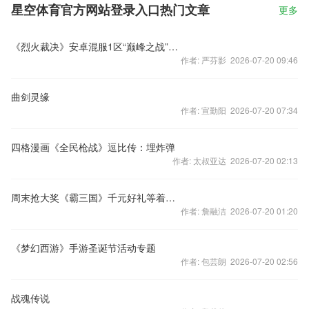
星空体育官方网站登录入口热门文章
更多
《烈火裁决》安卓混服1区“巅峰之战”开服公告
作者: 严芬影 2026-07-20 09:46
曲剑灵缘
作者: 宣勤阳 2026-07-20 07:34
四格漫画《全民枪战》逗比传：埋炸弹
作者: 太叔亚达 2026-07-20 02:13
周末抢大奖《霸三国》千元好礼等着你！
作者: 詹融洁 2026-07-20 01:20
《梦幻西游》手游圣诞节活动专题
作者: 包芸朗 2026-07-20 02:56
战魂传说