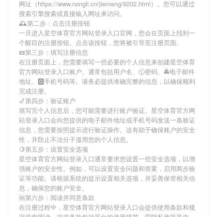
网址（https://www.nongli.cn/jiemeng/9202.html）。您可以通过
搜索引擎搜索或直接输入网址来访问。
🕰第二步：点击注册按钮
一旦进入星空体育官方网站登录入口官网，您会在页面上找到一
个醒目的注册按钮。点击该按钮，您将被引导至注册页面。
📼第三步：填写注册信息
在注册页面上，您需要填写一些必要的个人信息来创建星空体育
官方网站登录入口账户。通常包括用户名、🕥密码、🚔电子邮件
地址、🅾手机号码等。请务必提供准确完整的信息，以确保顺利
完成注册。
🎷第四步：验证账户
填写完个人信息后，您可能需要进行账户验证。星空体育官方网
站登录入口会向您提供的电子邮件地址或手机号码发送一条验证
信息，您需要按照提示进行验证操作。这有助于确保账户的安全
性，并防止不法分子滥用您的个人信息。
🍋第五步：设置安全选项
星空体育官方网站登录入口通常要求您设置一些安全选项，以增
强账户的安全性。例如，可以设置安全问题和答案，启用两步验
证等功能。请根据系统的提示设置相关选项，并妥善保管相关信
息，确保您的账户安全。
🆘第六步：阅读并同意条款
在注册过程中，星空体育官方网站登录入口会提供使用条款和规
定供您阅读。这些条款包括平台的使用规范、🈳隐私政策等内