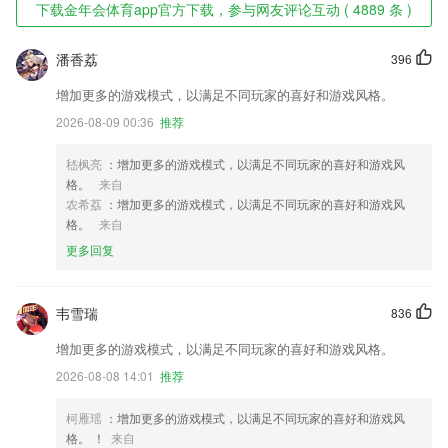
下载金年会体育app官方下载，参与网友评论互动 ( 4889 条 )
潘香荔
396
增加更多的游戏模式，以满足不同玩家的喜好和游戏风格。
2026-08-09 00:36
推荐
嵇枫亮
：增加更多的游戏模式，以满足不同玩家的喜好和游戏风
格。
来自
农希荔
：增加更多的游戏模式，以满足不同玩家的喜好和游戏风
格。
来自
更多回复
韦雪瑞
836
增加更多的游戏模式，以满足不同玩家的喜好和游戏风格。
2026-08-08 14:01
推荐
柯雁瑶
：增加更多的游戏模式，以满足不同玩家的喜好和游戏风
格。 ！
来自