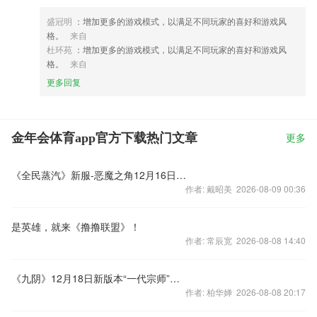
盛冠明
：增加更多的游戏模式，以满足不同玩家的喜好和游戏风
格。
来自
杜环苑
：增加更多的游戏模式，以满足不同玩家的喜好和游戏风
格。
来自
更多回复
金年会体育app官方下载热门文章
更多
《全民蒸汽》新服-恶魔之角12月16日纵横捭阖狼烟四起
作者: 戴昭美 2026-08-09 00:36
是英雄，就来《撸撸联盟》！
作者: 常辰宽 2026-08-08 14:40
《九阴》12月18日新版本“一代宗师”活动公告
作者: 柏华婵 2026-08-08 20:17