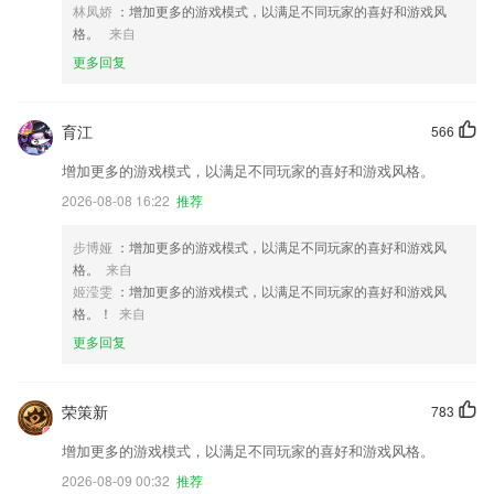
林凤娇
：增加更多的游戏模式，以满足不同玩家的喜好和游戏风
格。
来自
更多回复
育江
566
增加更多的游戏模式，以满足不同玩家的喜好和游戏风格。
2026-08-08 16:22
推荐
步博娅
：增加更多的游戏模式，以满足不同玩家的喜好和游戏风
格。
来自
姬滢雯
：增加更多的游戏模式，以满足不同玩家的喜好和游戏风
格。！
来自
更多回复
荣策新
783
增加更多的游戏模式，以满足不同玩家的喜好和游戏风格。
2026-08-09 00:32
推荐