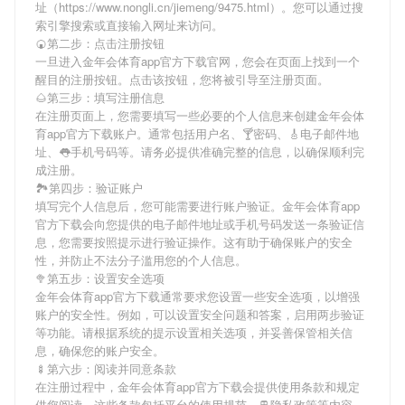
址（https://www.nongli.cn/jiemeng/9475.html）。您可以通过搜
索引擎搜索或直接输入网址来访问。
🍘第二步：点击注册按钮
一旦进入金年会体育app官方下载官网，您会在页面上找到一个
醒目的注册按钮。点击该按钮，您将被引导至注册页面。
🌰第三步：填写注册信息
在注册页面上，您需要填写一些必要的个人信息来创建金年会体
育app官方下载账户。通常包括用户名、🍸密码、🎸电子邮件地
址、👅手机号码等。请务必提供准确完整的信息，以确保顺利完
成注册。
🏞第四步：验证账户
填写完个人信息后，您可能需要进行账户验证。金年会体育app
官方下载会向您提供的电子邮件地址或手机号码发送一条验证信
息，您需要按照提示进行验证操作。这有助于确保账户的安全
性，并防止不法分子滥用您的个人信息。
🥦第五步：设置安全选项
金年会体育app官方下载通常要求您设置一些安全选项，以增强
账户的安全性。例如，可以设置安全问题和答案，启用两步验证
等功能。请根据系统的提示设置相关选项，并妥善保管相关信
息，确保您的账户安全。
🍢第六步：阅读并同意条款
在注册过程中，金年会体育app官方下载会提供使用条款和规定
供您阅读。这些条款包括平台的使用规范、🚆隐私政策等内容。