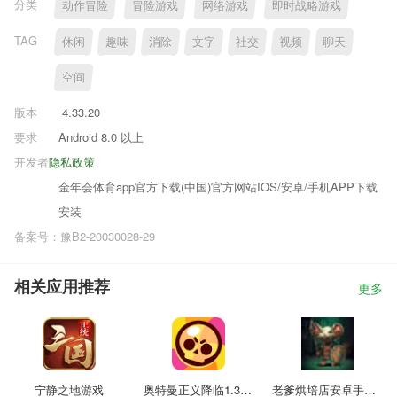
分类
动作冒险
冒险游戏
网络游戏
即时战略游戏
TAG
休闲
趣味
消除
文字
社交
视频
聊天
空间
版本
4.33.20
要求
Android 8.0 以上
开发者
隐私政策
金年会体育app官方下载(中国)官方网站IOS/安卓/手机APP下载
安装
备案号：豫B2-20030028-29
相关应用推荐
更多
宁静之地游戏
奥特曼正义降临1.3.9版本
老爹烘培店安卓手机版