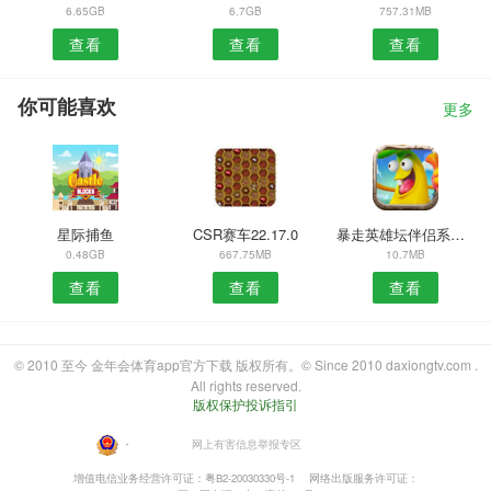
6.65GB
6.7GB
757.31MB
查看
查看
查看
你可能喜欢
更多
星际捕鱼
CSR赛车22.17.0
暴走英雄坛伴侣系统2.0
0.48GB
667.75MB
10.7MB
查看
查看
查看
© 2010 至今 金年会体育app官方下载 版权所有。© Since 2010 daxiongtv.com .
All rights reserved.
版权保护投诉指引
・
网上有害信息举报专区
增值电信业务经营许可证：粤B2-20030330号-1
网络出版服务许可证：