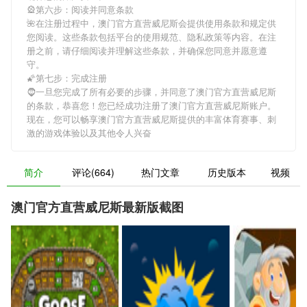
🎡第六步：阅读并同意条款
🌺在注册过程中，
澳门官方直营威尼斯
会提供使用条款和规定供
您阅读。这些条款包括平台的使用规范、隐私政策等内容。在注
册之前，请仔细阅读并理解这些条款，并确保您同意并愿意遵
守。
🌠第七步：完成注册
🧔一旦您完成了所有必要的步骤，并同意了
澳门官方直营威尼斯
的条款，恭喜您！您已经成功注册了澳门官方直营威尼斯账户。
现在，您可以畅享
澳门官方直营威尼斯
提供的丰富体育赛事、刺
激的游戏体验以及其他令人兴奋
简介
评论(664)
热门文章
历史版本
视频
澳门官方直营威尼斯最新版截图