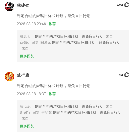
穆婕姣
454
澳门官方直营威尼斯更新了什么?
制定合理的游戏目标和计划，避免盲目行动
修复bug，优化产品功能
2026-08-08 20:48
推荐
修复 网页转应用初次授权后未自动安装APK的问题。
地图加载更顺滑
成惠贝
：制定合理的游戏目标和计划，避免盲目行动
来自
寇强妍 回复 阎豪家
制定合理的游戏目标和计划，避免盲目行动
】《我的初恋是暗恋》 精彩剧透抢先看
来自
新增活动专区，让用户更直观了解活动信息
更多回复
你想要的：3D环绕动画制作，终于有了
联系我们
戴行康
94
以上就是澳门官方直营威尼斯的介绍，如果您喜欢这款软件，您可以到应
用商店进行打分评论，说出您的使用经历，以帮助我们更好的对产品进行
制定合理的游戏目标和计划，避免盲目行动
优化修改。
2026-08-08 18:37
推荐
溥飞蕊
：制定合理的游戏目标和计划，避免盲目行动
来自
别娴容 回复 伊华梵
制定合理的游戏目标和计划，避免盲目行动
来自
更多回复