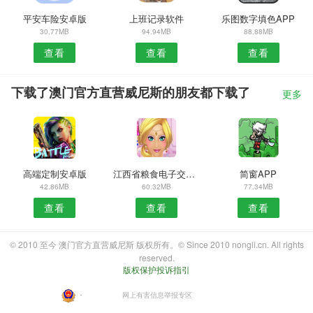
平安车险安卓版
上班记录软件
乐图数字填色APP
30.77MB
94.94MB
88.88MB
查看
查看
查看
下载了澳门官方直营威尼斯的朋友都下载了
更多
高端定制安卓版
江西省粮食电子交易平台
简窗APP
42.86MB
60.32MB
77.34MB
查看
查看
查看
© 2010 至今 澳门官方直营威尼斯 版权所有。© Since 2010 nongli.cn. All rights
reserved.
版权保护投诉指引
・
网上有害信息举报专区