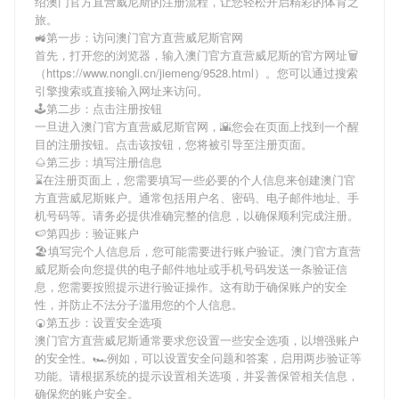
绍
澳门官方直营威尼斯
的注册流程，让您轻松开启精彩的体育之
旅。
🚜第一步：访问澳门官方直营威尼斯官网
首先，打开您的浏览器，输入
澳门官方直营威尼斯
的官方网址🗑
（https://www.nongli.cn/jiemeng/9528.html）。您可以通过搜索
引擎搜索或直接输入网址来访问。
🕹第二步：点击注册按钮
一旦进入
澳门官方直营威尼斯
官网，🌇您会在页面上找到一个醒
目的注册按钮。点击该按钮，您将被引导至注册页面。
🌰第三步：填写注册信息
⌛️在注册页面上，您需要填写一些必要的个人信息来创建
澳门官
方直营威尼斯
账户。通常包括用户名、密码、电子邮件地址、手
机号码等。请务必提供准确完整的信息，以确保顺利完成注册。
🍉第四步：验证账户
🏖填写完个人信息后，您可能需要进行账户验证。
澳门官方直营
威尼斯
会向您提供的电子邮件地址或手机号码发送一条验证信
息，您需要按照提示进行验证操作。这有助于确保账户的安全
性，并防止不法分子滥用您的个人信息。
🍘第五步：设置安全选项
澳门官方直营威尼斯
通常要求您设置一些安全选项，以增强账户
的安全性。🏎例如，可以设置安全问题和答案，启用两步验证等
功能。请根据系统的提示设置相关选项，并妥善保管相关信息，
确保您的账户安全。