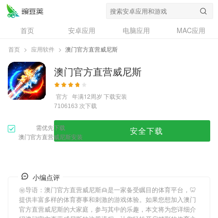
首页
安卓应用
电脑应用
MAC应用
资讯
专题
设计奖
创意应用
首页
>
应用软件
>
澳门官方直营威尼斯
问答
澳门官方直营威尼斯
官方
年满12周岁
下载安装
次下载
7106163
需优先下载
安全下载
澳门官方直营威尼斯安装
小编点评
㊙导语：
澳门官方直营威尼斯
👱是一家备受瞩目的体育平台，🦷
提供丰富多样的体育赛事和刺激的游戏体验。如果您想加入
澳门
官方直营威尼斯
的大家庭，参与其中的乐趣，本文将为您详细介