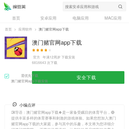
首页
安卓应用
电脑应用
MAC应用
资讯
专题
设计奖
创意应用
首页
>
应用软件
>
澳门赌官网app下载
问答
澳门赌官网app下载
官方
年满12周岁
下载安装
次下载
6816643
需优先下载
安全下载
澳门赌官网app下载安装
小编点评
💽导语：
澳门赌官网app下载
🍀是一家备受瞩目的体育平台，🔵
提供丰富多样的体育赛事和刺激的游戏体验。如果您想加入
澳门
赌官网app下载
的大家庭，参与其中的乐趣，本文将为您详细介