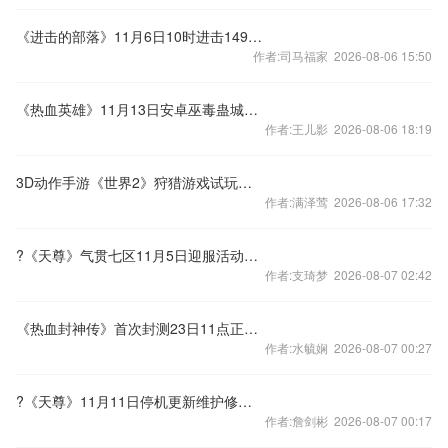
《进击的部落》11月6日10时进击149服激
作者:司马福家 2026-08-06 15:50
《热血英雄》11月13日安卓巫毒蛊城开服公告
作者:王儿影 2026-08-06 18:19
3D动作手游《世界2》狩猎游戏试玩视频
作者:满泽莺 2026-08-06 17:32
?《天尊》气贯七区11月5日迎服活动倾情放
作者:支琦梦 2026-08-07 02:42
《热血封神传》首次封测23日11点正式开启
作者:水毓娴 2026-08-07 00:27
?《天尊》11月11日停机更新维护修复BUG
作者:詹剑彬 2026-08-07 00:17