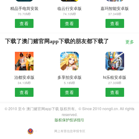
精品手电筒安装
临云行安卓版
嘉玛智能安卓版
70.70MB
74.10MB
37.34MB
查看
查看
查看
下载了澳门赌官网app下载的朋友都下载了
更多
泊都安卓版
多享拍安卓版
hi乐租安卓版
34.13MB
5.18MB
27.33MB
查看
查看
查看
© 2010 至今 澳门赌官网app下载 版权所有。© Since 2010 nongli.cn. All rights
reserved.
版权保护投诉指引
・
网上有害信息举报专区