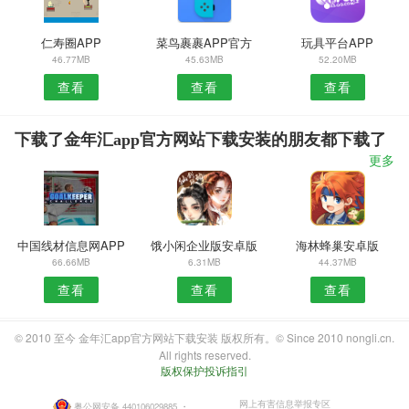
仁寿圈APP
菜鸟裹裹APP官方
玩具平台APP
46.77MB
45.63MB
52.20MB
查看
查看
查看
下载了金年汇app官方网站下载安装的朋友都下载了
更多
中国线材信息网APP
饿小闲企业版安卓版
海林蜂巢安卓版
66.66MB
6.31MB
44.37MB
查看
查看
查看
© 2010 至今 金年汇app官方网站下载安装 版权所有。© Since 2010 nongli.cn.
All rights reserved.
版权保护投诉指引
网上有害信息举报专区
粤公网安备 440106029885
・