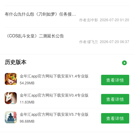
有什么仇什么怨《刀剑如梦》任务接到喘不过气
作者:彭中影 2026-07-20 01:20
《COS乱斗女皇》二测延长公告
作者:缪飞兰 2026-07-20 06:37
历史版本
金年汇app官方网站下载安装V1.4专业版
查看详情
54.29MB
金年汇app官方网站下载安装V0.4专业版
查看详情
11.63MB
金年汇app官方网站下载安装V5.7专业版
查看详情
96.68MB