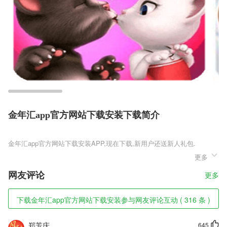
金年汇app官方网站下载安装下载简介
金年汇app官方网站下载安装
更多
金年汇app官方网站下载安装是一款具有埃及神秘色彩的世界探索休闲类
手机游戏，在这个充满了奇幻的国度将会有众多的冒险等待着你去完成最
网友评论
更多
终的谜题解答，每一个谜题都需要你认真的来解答才能够让你更加的保持
意识清醒，每一段传奇的旅程都有着无尽的幻想，作为一名科学的探索
者，保持着自身的严谨才能够发挥更多的未知，每一个故事都是如此的扣
下载金年汇app官方网站下载安装参与网友评论互动 ( 316 条 )
人心弦，你需要一一的来揭晓。
金年汇app官方网站下载安装软件特色
郑芳庆
645