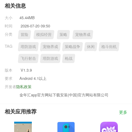
相关信息
大小
45.44MB
时间
2026-07-20 09:50
分类
冒险
模拟经营
策略
宠物养成
TAG
塔防游戏
宠物养成
策略战争
休闲
格斗街机
飞行射击
塔防游戏
枪战
版本
V1.3.9
要求
Android 4.1以上
开发者
隐私政策
金年汇app官方网站下载安装(中国)官方网站有限公司
相关应用推荐
更多