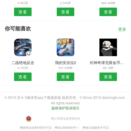
9.92GB
2.34GB
988.26MB
查看
查看
查看
你可能喜欢
更多
二战绝地反击
我的安吉拉2
封神奇谭无限金币元宝内购
6.75GB
557.52MB
98.1MB
查看
查看
查看
© 2010 至今 5楼体育app下载最新版 版权所有。© Since 2010 daxiongtv.com .
All rights reserved.
版权保护投诉指引
・
网上有害信息举报专区
增值电信业务经营许可证：粤B2-20030330号-1
网络出版服务许可证：