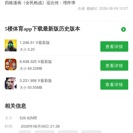
四格漫画《全民枪战》逗比传：埋炸弹
作者: 赖媚纪 2026-08-09 10:27
5楼体育app下载最新版历史版本
1.246.51 V最新版
查看详情
大小 3.20
9.638.325 V最新版
查看详情
大小 69.32MB
3.231.958 V最新版
查看详情
大小 50.55MB
相关信息
大小
526.82MB
时间
2026年08月09日 21:38