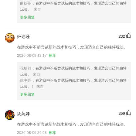
曲秋菲
：在游戏中不断尝试新的战术和技巧，发现适合自己的独特
玩法。
来自
更多回复
姬达瑾
232
在游戏中不断尝试新的战术和技巧，发现适合自己的独特玩法。
2026-08-09 12:17
推荐
花朋剑
：在游戏中不断尝试新的战术和技巧，发现适合自己的独特
玩法。
来自
翁中芬
：在游戏中不断尝试新的战术和技巧，发现适合自己的独特
玩法。！
来自
更多回复
汤苑婵
259
在游戏中不断尝试新的战术和技巧，发现适合自己的独特玩法。
2026-08-09 20:08
推荐