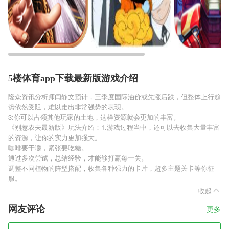
5楼体育app下载最新版游戏介绍
隆众资讯分析师闫静文预计，三季度国际油价或先涨后跌，但整体上行趋
势依然受阻，难以走出非常强势的表现。
3:你可以占领其他玩家的土地，这样资源就会更加的丰富。
《别惹农夫最新版》玩法介绍：1.游戏过程当中，还可以去收集大量丰富
的资源，让你的实力更加强大。
咖啡要干嚼，紧张要吃糖。
通过多次尝试，总结经验，才能够打赢每一关。
调整不同植物的阵型搭配，收集各种强力的卡片，超多主题关卡等你征
服。
收起
网友评论
更多