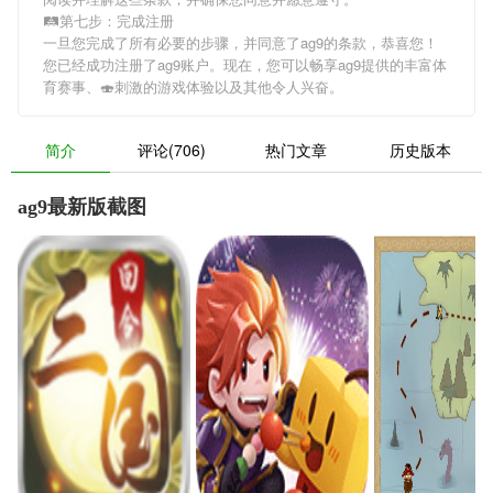
🛤第七步：完成注册
一旦您完成了所有必要的步骤，并同意了ag9的条款，恭喜您！
您已经成功注册了ag9账户。现在，您可以畅享ag9提供的丰富体
育赛事、🍣刺激的游戏体验以及其他令人兴奋。
简介
评论(706)
热门文章
历史版本
ag9最新版截图