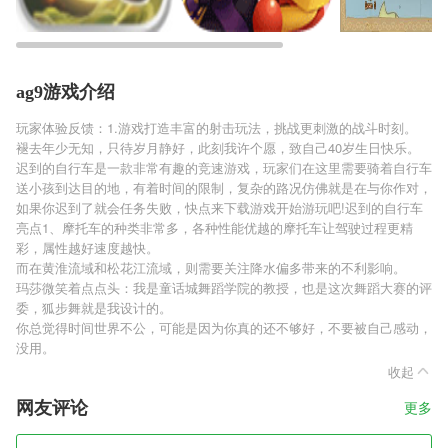
ag9游戏介绍
玩家体验反馈：1.游戏打造丰富的射击玩法，挑战更刺激的战斗时刻。
褪去年少无知，只待岁月静好，此刻我许个愿，致自己40岁生日快乐。
迟到的自行车是一款非常有趣的竞速游戏，玩家们在这里需要骑着自行车
送小孩到达目的地，有着时间的限制，复杂的路况仿佛就是在与你作对，
如果你迟到了就会任务失败，快点来下载游戏开始游玩吧!迟到的自行车
亮点1、摩托车的种类非常多，各种性能优越的摩托车让驾驶过程更精
彩，属性越好速度越快。
而在黄淮流域和松花江流域，则需要关注降水偏多带来的不利影响。
玛莎微笑着点点头：我是童话城舞蹈学院的教授，也是这次舞蹈大赛的评
委，狐步舞就是我设计的。
你总觉得时间世界不公，可能是因为你真的还不够好，不要被自己感动，
没用。
收起
网友评论
更多