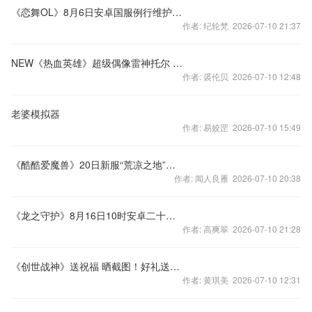
《恋舞OL》8月6日安卓国服例行维护公告
作者: 纪轮梵 2026-07-10 21:37
NEW《热血英雄》超级偶像雷神托尔 汹涌来袭
作者: 裘伦贝 2026-07-10 12:48
老婆模拟器
作者: 易姣罡 2026-07-10 15:49
《酷酷爱魔兽》20日新服“荒凉之地”等火爆开启！
作者: 闻人良雁 2026-07-10 20:38
《龙之守护》8月16日10时安卓二十五服开启
作者: 高爽翠 2026-07-10 21:28
《创世战神》送祝福 晒截图！好礼送不停！
作者: 黄琪美 2026-07-10 12:31