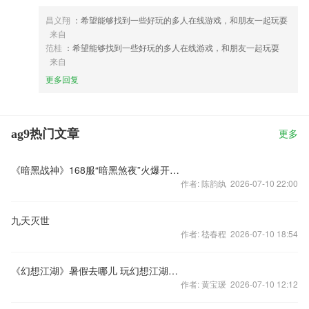
昌义翔
：希望能够找到一些好玩的多人在线游戏，和朋友一起玩耍
来自
范桂
：希望能够找到一些好玩的多人在线游戏，和朋友一起玩耍
来自
更多回复
ag9热门文章
更多
《暗黑战神》168服“暗黑煞夜”火爆开启！
作者: 陈韵纨 2026-07-10 22:00
九天灭世
作者: 嵇春程 2026-07-10 18:54
《幻想江湖》暑假去哪儿 玩幻想江湖（二）
作者: 黄宝瑗 2026-07-10 12:12