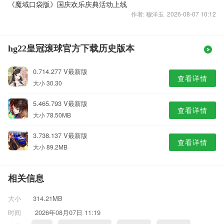
《魔域口袋版》国庆欢乐庆典活动上线
作者: 穆洋玉 2026-08-07 10:12
hg22皇冠滚球官方下载历史版本
0.714.277 V最新版
查看详情
大小 30.30
5.465.793 V最新版
查看详情
大小 78.50MB
3.738.137 V最新版
查看详情
大小 89.2MB
相关信息
大小
314.21MB
时间
2026年08月07日 11:19