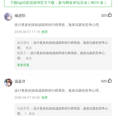
下载hg22皇冠滚球官方下载，参与网友评论互动 ( 9674 条 )
储进韵
223
设计更多的游戏成就和排行榜系统，激发玩家的竞争心理。
2026-08-07 11:19
推荐
尉迟善红
：设计更多的游戏成就和排行榜系统，激发玩家的竞争心
理。
来自
国星力
：设计更多的游戏成就和排行榜系统，激发玩家的竞争心
理。
来自
更多回复
温蓝洋
520
设计更多的游戏成就和排行榜系统，激发玩家的竞争心理。
2026-08-07 04:36
推荐
宗政芳维
：设计更多的游戏成就和排行榜系统，激发玩家的竞争心
理。 ！
来自