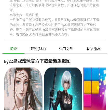
注册之前，请仔细阅读并理解这些条款，并确保您同意并愿意遵
守。
🧀第七步：完成注册
一旦您完成了所有必要的步骤，并同意了hg22皇冠滚球官方下载
的条款，恭喜您！您已经成功注册了hg22皇冠滚球官方下载账
户。现在，您可以畅享hg22皇冠滚球官方下载提供的丰富体育赛
事、🎭刺激的游戏体验以及其他令人兴奋。
简介
评论(361)
热门文章
历史版本
hg22皇冠滚球官方下载最新版截图