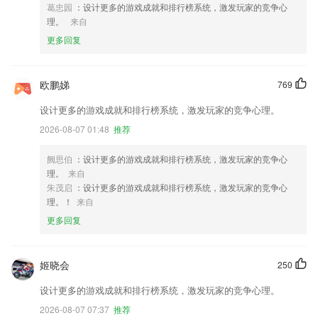
葛忠园
：设计更多的游戏成就和排行榜系统，激发玩家的竞争心
理。
来自
更多回复
欧鹏娣
769
设计更多的游戏成就和排行榜系统，激发玩家的竞争心理。
2026-08-07 01:48
推荐
阙思伯
：设计更多的游戏成就和排行榜系统，激发玩家的竞争心
理。
来自
朱茂启
：设计更多的游戏成就和排行榜系统，激发玩家的竞争心
理。！
来自
更多回复
姬晓会
250
设计更多的游戏成就和排行榜系统，激发玩家的竞争心理。
2026-08-07 07:37
推荐