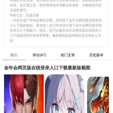
内容。在注册之前，请仔细阅读并理解这些条款，并确保您同意
并愿意遵守。
⛷第七步：完成注册
一旦您完成了所有必要的步骤，并同意了金年会网页版在线登录
入口下载的条款，恭喜您！您已经成功注册了金年会网页版在线
登录入口下载账户。现在，您可以畅享金年会网页版在线登录入
口下载提供的丰富体育赛事、⛲️刺激的游戏体验以及其他令人兴
奋。
简介
评论(67)
热门文章
历史版本
金年会网页版在线登录入口下载最新版截图