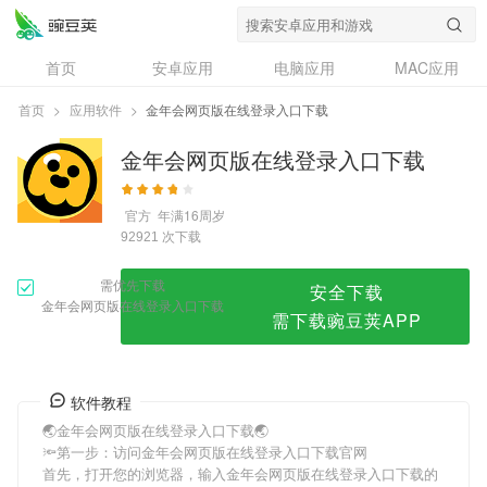
金年会网页版在线登录入口下载
首页
安卓应用
电脑应用
MAC应用
资讯
专题
设计奖
创意应用
首页
>
应用软件
>
金年会网页版在线登录入口下载
问答
金年会网页版在线登录入口下载
官方
年满16周岁
次下载
92921
需优先下载
安全下载
金年会网页版在线登录入口下载
需下载豌豆荚APP
软件教程
🌏金年会网页版在线登录入口下载🌏
🔦第一步：访问金年会网页版在线登录入口下载官网
首先，打开您的浏览器，输入金年会网页版在线登录入口下载的