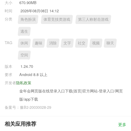
大小
670.90MB
时间
2026年08月08日 14:12
分类
角色扮演
体育竞技类游戏
第三人称射击游戏
逃生
TAG
休闲
趣味
消除
文字
社交
视频
聊天
空间
版本
1.24.70
要求
Android 8.8 以上
开发者
隐私政策
金年会网页版在线登录入口下载(首页)官方网站-登录入口/网页
版/app下载
备案号：豫B2-20030028-29
相关应用推荐
更多