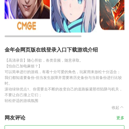
金年会网页版在线登录入口下载游戏介绍
【高清录音】随心所欲，各类音频，随意录取。
【怕自己加电麻烦？】
可以简单进行的游戏，有着十分可爱的角色，玩家用来放松十分适合；
我们都知道要备份-但当发生故障并需要将历史备份与当前备份进行比较
时。
滚动绿块优点1、你需要去不断的改变自己的道路躲避那些陷阱与机关，
不要让自己撞上它们；
轻松舒适的游戏氛围
收起
网友评论
更多