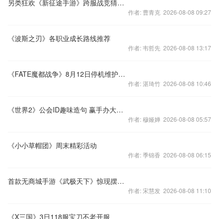
另类狂欢《新征途手游》跨服战竞猜趣味开启
作者: 曹青克 2026-08-08 09:27
《波斯之刃》各职业成长路线推荐
作者: 韦哲先 2026-08-08 13:17
《FATE魔都战争》8月12日停机维护更新公告
作者: 湛琦竹 2026-08-08 10:46
《世界2》公会ID趣味造句 赢手办大奖！
作者: 穆娅婵 2026-08-08 05:57
《小小草帽团》周末精彩活动
作者: 季锦香 2026-08-08 06:15
首款无商城手游《武极天下》惊现摆摊功能 或9月中旬彩蛋测试
作者: 宋慧发 2026-08-08 11:10
《X三国》3日118服宝刀不老开服