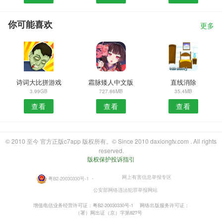
你可能喜欢
更多
诗词大比拼游戏
霜脉矮人中文版
直线消除
3.99GB
727.86MB
35.4MB
查看
查看
查看
© 2010 至今 官方正版c7app 版权所有。© Since 2010 daxiongtv.com . All rights
reserved.
版权保护投诉指引
网上有害信息举报专区
粤B2-20030330号-1
・
公安部网络违法犯罪举报网站
增值电信业务经营许可证：粤B2-20030330号-1
网络出版服务许可证：
（署）网出证（京）字第827号