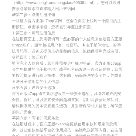
（https://www.nongli.cn/shengxiao/69535.html）。您可以通过
搜索引擎搜索或直接输入网址来访问。
🚞第二步：点击注册按钮
一旦进入官方正版c7app官网，您会在页面上找到一个醒目的注
册按钮。点击该按钮，您将被引导至注册页面。
🍢第三步：填写注册信息
在注册页面上，您需要填写一些必要的个人信息来创建官方正版
c7app账户。通常包括用户名、🥨密码、🌲电子邮件地址、🈴手
机号码等。请务必提供准确完整的信息，以确保顺利完成注册。
🍪第四步：验证账户
填写完个人信息后，您可能需要进行账户验证。官方正版c7app
会向您提供的电子邮件地址或手机号码发送一条验证信息，您需
要按照提示进行验证操作。这有助于确保账户的安全性，并防止
不法分子滥用您的个人信息。
🍏第五步：设置安全选项
官方正版c7app通常要求您设置一些安全选项，以增强账户的安
全性。例如，可以设置安全问题和答案，启用两步验证等功能。
请根据系统的提示设置相关选项，并妥善保管相关信息，确保您
的账户安全。
🚕第六步：阅读并同意条款
在注册过程中，官方正版c7app会提供使用条款和规定供您阅
读。这些条款包括平台的使用规范、🐳隐私政策等内容。在注册
之前，请仔细阅读并理解这些条款，并确保您同意并愿意遵守。