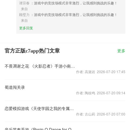
谭宗春
：游戏中的竞技场模式非常激烈，让我感到挑战的乐趣！
来自
顾璧力
：游戏中的竞技场模式非常激烈，让我感到挑战的乐趣！
来自
更多回复
官方正版c7app热门文章
更多
不畏凋谢之花 《火影忍者》手游小南登场
作者: 高黛岩 2026-07-20 17:45
蜀道闯关录
作者: 陶枝鸣 2026-07-20 09:14
恋爱模拟游戏《天使学园之我的专属女神》事前登录开启
作者: 古山莉 2026-07-20 07:00
音乐节奏手游《Popin Q Dance for Quintet!》公开首部实机游玩影片