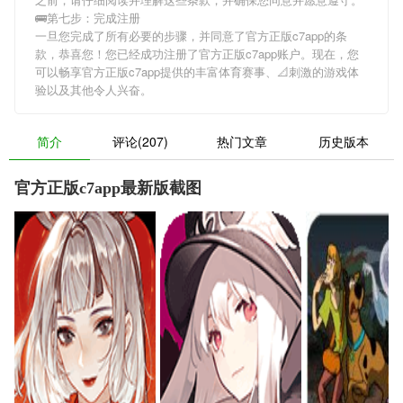
🚌第七步：完成注册
一旦您完成了所有必要的步骤，并同意了官方正版c7app的条
款，恭喜您！您已经成功注册了官方正版c7app账户。现在，您
可以畅享官方正版c7app提供的丰富体育赛事、📐刺激的游戏体
验以及其他令人兴奋。
简介
评论(207)
热门文章
历史版本
官方正版c7app最新版截图