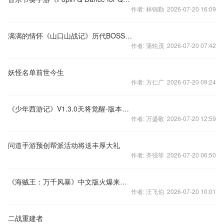
作者: 林锦勤 2026-07-20 16:09
满满的情怀《山口山战记》历代BOSS战斗场景回顾
作者: 蒲轮茂 2026-07-20 07:42
妖怪名单前世今生
作者: 方仁广 2026-07-20 09:24
《少年西游记》V1.3.0天将觉醒-版本更新公告
作者: 万盛敬 2026-07-20 12:59
问道手游预创帮派活动将送丰厚大礼
作者: 齐强菲 2026-07-20 06:50
《海贼王：万千风暴》中文版火爆来袭！
作者: 汪飞伯 2026-07-20 10:01
二战重建者