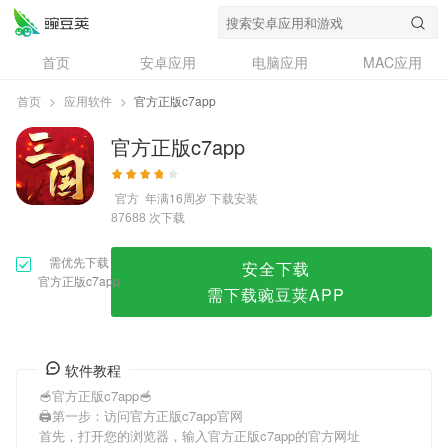
官方正版c7app
首页
安卓应用
电脑应用
MAC应用
资讯
专题
设计奖
创意应用
首页
>
应用软件
>
官方正版c7app
问答
官方正版c7app
官方
年满16周岁
下载安装
次下载
87688
需优先下载
安全下载
官方正版c7app
需下载豌豆荚APP
软件教程
🥣官方正版c7app🥣
🖨第一步：访问官方正版c7app官网
首先，打开您的浏览器，输入官方正版c7app的官方网址