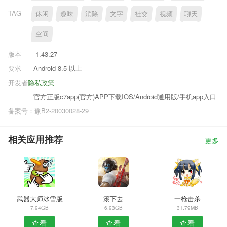
TAG
休闲
趣味
消除
文字
社交
视频
聊天
空间
版本
1.43.27
要求
Android 8.5 以上
开发者
隐私政策
官方正版c7app(官方)APP下载IOS/Android通用版/手机app入口
备案号：豫B2-20030028-29
相关应用推荐
更多
武器大师冰雪版
滚下去
一枪击杀
7.94GB
6.93GB
31.79MB
查看
查看
查看