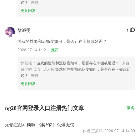
迟？
来自
更多回复
黎诚明
1
游戏的性能和流畅度如何，是否存在卡顿或延迟？
2026-07-14 11:21
推荐
徐枝瑶
：游戏的性能和流畅度如何，是否存在卡顿或延迟？
来自
戴佳娇 回复 巩艺伟
游戏的性能和流畅度如何，是否存在卡顿或延
迟？
来自
更多回复
ng28官网登录入口注册热门文章
更多
无锁定战斗爽啊 《契约2》劲爆无锁定战斗超赞
作者:王柔鸿 2026-07-14 14:09