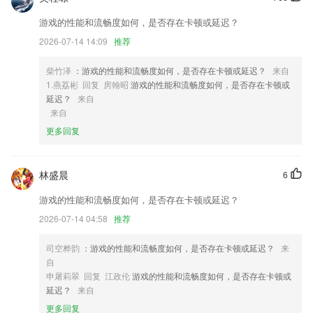
2,◆本地书架：仿真感十足，让您尽享阅读乐趣的同时给您赏心悦目的操
控效果。
游戏的性能和流畅度如何，是否存在卡顿或延迟？
3,拓展学习精彩内容，正版图书、海量听书、高清视频；
2026-07-14 14:09
推荐
4,支持语言导航功能,快速帮助用户抵达停车地点;
柴竹泽
：游戏的性能和流畅度如何，是否存在卡顿或延迟？
来自
5,持续更新新内容，让2265孩子和妈妈都能保持新鲜感。
1.燕荔彬 回复 房翰昭
游戏的性能和流畅度如何，是否存在卡顿或
6,信息公开提供政府要闻、政府信息、工作动态等政府公 信息
延迟？
来自
来自
ng28官网登录入口注册软件优势
更多回复
1.平台上的使用功能是清晰可见的，自己需要什么服务类型自由选择
2.师兄锦囊模块、2265师兄精选新增商业例汤
林盛晨
6
3.主讲老师+辅导老师，全程关注孩子动态
游戏的性能和流畅度如何，是否存在卡顿或延迟？
4.根据章节推送试题，边学边练，有助于知识点巩固。
2026-07-14 04:58
推荐
5.不用联网也可以浏览，安装后可离线浏览，速度快，无广告。
司空桦韵
：游戏的性能和流畅度如何，是否存在卡顿或延迟？
来
6.·可以一键查询身边有哪些机构，机构里面有哪些老师，都是一目了然
自
的
申屠莉翠 回复 江政伦
游戏的性能和流畅度如何，是否存在卡顿或
ng28官网登录入口注册更新了什么?
延迟？
来自
更多回复
优化新手用户使用体验