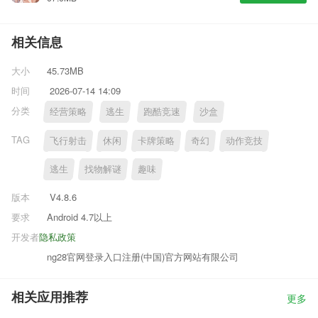
相关信息
大小
45.73MB
时间
2026-07-14 14:09
分类
经营策略
逃生
跑酷竞速
沙盒
TAG
飞行射击
休闲
卡牌策略
奇幻
动作竞技
逃生
找物解谜
趣味
版本
V4.8.6
要求
Android 4.7以上
开发者
隐私政策
ng28官网登录入口注册(中国)官方网站有限公司
相关应用推荐
更多