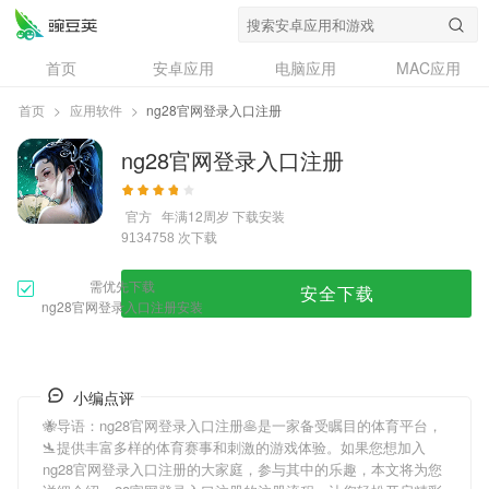
首页
安卓应用
电脑应用
MAC应用
资讯
专题
设计奖
创意应用
首页
>
应用软件
>
ng28官网登录入口注册
问答
ng28官网登录入口注册
官方
年满12周岁
下载安装
次下载
9134758
需优先下载
安全下载
ng28官网登录入口注册安装
小编点评
🐝导语：
ng28官网登录入口注册
🥞是一家备受瞩目的体育平台，
🛬提供丰富多样的体育赛事和刺激的游戏体验。如果您想加入
ng28官网登录入口注册
的大家庭，参与其中的乐趣，本文将为您