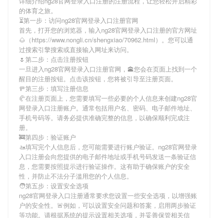
详细介绍
ng28官网登录入口注册
的注册流程，让您轻松开启精彩
的体育之旅。
⏳第一步：访问ng28官网登录入口注册官网
首先，打开您的浏览器，输入
ng28官网登录入口注册
的官方网址
🌰（https://www.nongli.cn/shengxiao/70962.html）。您可以通
过搜索引擎搜索或直接输入网址来访问。
🌷第二步：点击注册按钮
一旦进入
ng28官网登录入口注册
官网，🕋您会在页面上找到一个
醒目的注册按钮。点击该按钮，您将被引导至注册页面。
🚥第三步：填写注册信息
🥐在注册页面上，您需要填写一些必要的个人信息来创建
ng28官
网登录入口注册
账户。通常包括用户名、密码、电子邮件地址、
手机号码等。请务必提供准确完整的信息，以确保顺利完成注
册。
🚒第四步：验证账户
🚤填写完个人信息后，您可能需要进行账户验证。
ng28官网登录
入口注册
会向您提供的电子邮件地址或手机号码发送一条验证信
息，您需要按照提示进行验证操作。这有助于确保账户的安全
性，并防止不法分子滥用您的个人信息。
🧑第五步：设置安全选项
ng28官网登录入口注册
通常要求您设置一些安全选项，以增强账
户的安全性。🚨例如，可以设置安全问题和答案，启用两步验证
等功能。请根据系统的提示设置相关选项，并妥善保管相关信