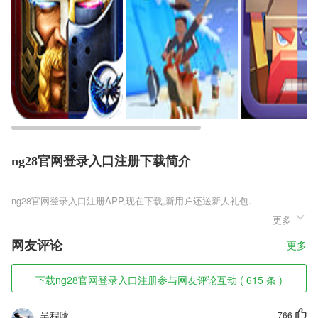
ng28官网登录入口注册下载简介
ng28官网登录入口注册
更多
ng28官网登录入口注册是一款超高人气的大型mmorpg的仙侠手游，这款
游戏完美的为你呈现了风起云涌的仙侠修真世界，各种丰富的门派游戏体
网友评论
更多
验，各种丰富的修仙资源
ng28官网登录入口注册软件特色
下载ng28官网登录入口注册参与网友评论互动 ( 615 条 )
1,【紧密结合TPO，吃透TPO核心词汇】
吴程咏
766