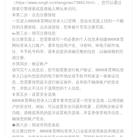
（https://www.nongli.cn/shengxiao/73853.html）。您可以通过
搜索引擎搜索或直接输入网址来访问。
🦋第二步：点击注册按钮
一旦进入8868体育网站登录入口官网，您会在页面上找到一个醒
目的注册按钮。点击该按钮，您将被引导至注册页面。
🦗第三步：填写注册信息
在注册页面上，您需要填写一些必要的个人信息来创建8868体育
网站登录入口账户。通常包括用户名、🍋密码、🌺电子邮件地
址、🥂手机号码等。请务必提供准确完整的信息，以确保顺利完
成注册。
🍜第四步：验证账户
填写完个人信息后，您可能需要进行账户验证。8868体育网站登
录入口会向您提供的电子邮件地址或手机号码发送一条验证信
息，您需要按照提示进行验证操作。这有助于确保账户的安全
性，并防止不法分子滥用您的个人信息。
🥫第五步：设置安全选项
8868体育网站登录入口通常要求您设置一些安全选项，以增强账
户的安全性。例如，可以设置安全问题和答案，启用两步验证等
功能。请根据系统的提示设置相关选项，并妥善保管相关信息，
确保您的账户安全。
🥥第六步：阅读并同意条款
在注册过程中，8868体育网站登录入口会提供使用条款和规定供
您阅读。这些条款包括平台的使用规范、🚕隐私政策等内容。在