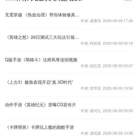
无需穿越 《热血仙境》带你体验修真的乐趣
作者: 庞雁筠 2026-08-09 17:36
《英雄之怒》26日测试三大玩法引领战争狂潮
作者: 柯婷美 2026-08-09 06:16
Q版手游《萌格斗》法师风筝连招视频
作者: 邰红思 2026-08-09 05:47
《上古3》极致表现开启“真·3D时代”
作者: 郑华亚 2026-08-09 15:54
动作手游《英雄纪元》首曝CG宣传片
作者: 诸河弘 2026-08-09 06:00
《卡牌萌兽》卡牌玩上瘾的跑酷手游
作者: 龚苑建 2026-08-09 10:56