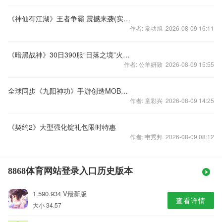
《神仙有江湖》王者争霸 震撼来袭(实物奖励)
作者: 常功旭 2026-08-09 16:11
《暗黑战神》30日390服“日落之境”火爆开启
作者: 公羊妍致 2026-08-09 15:55
全球同步《九阳神功》手游创造MOBA技术革新
作者: 童彩兴 2026-08-09 14:25
《契约2》大型强化锭礼包限时特惠
作者: 韦秀邦 2026-08-09 08:12
8868体育网站登录入口历史版本
1.590.934 V最新版
查看详情
大小 34.57