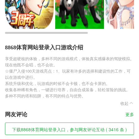
8868体育网站登录入口游戏介绍
享受超硬核的体验，多种不同的游戏模式，体验真实感爆表的驾驶模拟。
现在他既不会唱，也不会吹。
☆僵尸入侵100天游戏亮点：1、玩家有许多的选择和建设性的工作，可
以在游戏中进行。
系统升级和优化，玩游戏的时候不会卡顿，也不会卡屏的。
收集各种稀有角色，一键进行培养，自由合成装备，轻松冒险的挑战。
多种不同的塔和陷阱，有不同的特点与优势。
收起
网友评论
更多
下载8868体育网站登录入口，参与网友评论互动 ( 3416 条 )