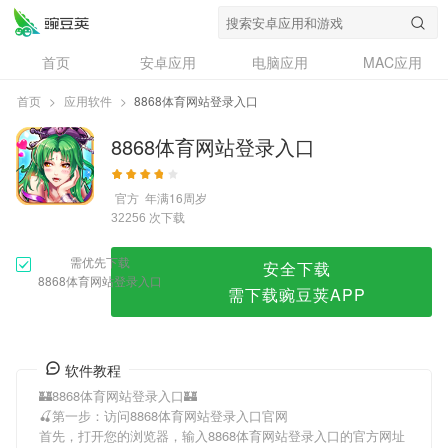
8868体育网站登录入口
首页
安卓应用
电脑应用
MAC应用
资讯
专题
设计奖
创意应用
首页
>
应用软件
>
8868体育网站登录入口
问答
8868体育网站登录入口
官方
年满16周岁
次下载
32256
需优先下载
安全下载
8868体育网站登录入口
需下载豌豆荚APP
软件教程
🏰8868体育网站登录入口🏰
🍒第一步：访问8868体育网站登录入口官网
首先，打开您的浏览器，输入8868体育网站登录入口的官方网址