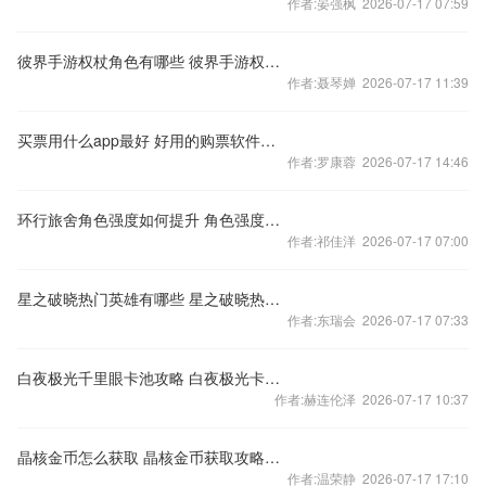
作者:晏强枫 2026-07-17 07:59
彼界手游权杖角色有哪些 彼界手游权杖角色人物一览
作者:聂琴婵 2026-07-17 11:39
买票用什么app最好 好用的购票软件推荐合集
作者:罗康蓉 2026-07-17 14:46
环行旅舍角色强度如何提升 角色强度提升攻略
作者:祁佳洋 2026-07-17 07:00
星之破晓热门英雄有哪些 星之破晓热门英雄介绍
作者:东瑞会 2026-07-17 07:33
白夜极光千里眼卡池攻略 白夜极光卡池千里眼规划分享
作者:赫连伦泽 2026-07-17 10:37
晶核金币怎么获取 晶核金币获取攻略分享
作者:温荣静 2026-07-17 17:10