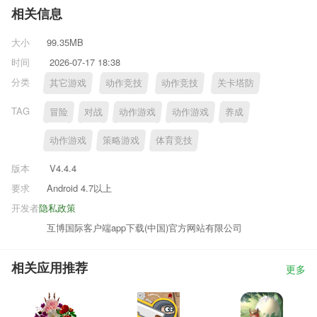
相关信息
大小
99.35MB
时间
2026-07-17 18:38
分类
其它游戏
动作竞技
动作竞技
关卡塔防
TAG
冒险
对战
动作游戏
动作游戏
养成
动作游戏
策略游戏
体育竞技
版本
V4.4.4
要求
Android 4.7以上
开发者
隐私政策
互博国际客户端app下载(中国)官方网站有限公司
相关应用推荐
更多