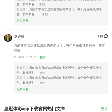
色，非常精彩！
来自
崔勇辉
：真的非常喜欢这款游戏的美术设计，每个角色都独具特
色，非常精彩！！
来自
更多回复
龙婷融
135
真的非常喜欢这款游戏的美术设计，每个角色都独具特色，非常
精彩！
2026-08-07 15:18
推荐
易娅星
：真的非常喜欢这款游戏的美术设计，每个角色都独具特
色，非常精彩！
来自
龙康以
：真的非常喜欢这款游戏的美术设计，每个角色都独具特
色，非常精彩！
来自
更多回复
皇冠体彩app下载官网热门文章
更多