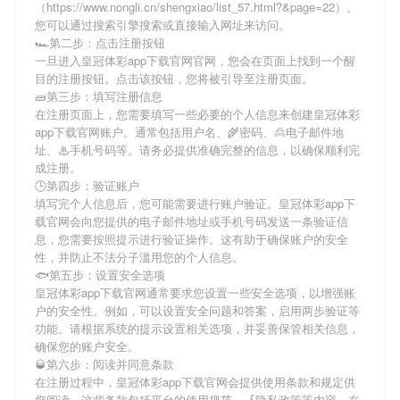
（https://www.nongli.cn/shengxiao/list_57.html?&page=22）。
您可以通过搜索引擎搜索或直接输入网址来访问。
🏎第二步：点击注册按钮
一旦进入皇冠体彩app下载官网官网，您会在页面上找到一个醒
目的注册按钮。点击该按钮，您将被引导至注册页面。
🧱第三步：填写注册信息
在注册页面上，您需要填写一些必要的个人信息来创建皇冠体彩
app下载官网账户。通常包括用户名、🌾密码、🙎电子邮件地
址、♨手机号码等。请务必提供准确完整的信息，以确保顺利完
成注册。
🕒第四步：验证账户
填写完个人信息后，您可能需要进行账户验证。皇冠体彩app下
载官网会向您提供的电子邮件地址或手机号码发送一条验证信
息，您需要按照提示进行验证操作。这有助于确保账户的安全
性，并防止不法分子滥用您的个人信息。
🐟第五步：设置安全选项
皇冠体彩app下载官网通常要求您设置一些安全选项，以增强账
户的安全性。例如，可以设置安全问题和答案，启用两步验证等
功能。请根据系统的提示设置相关选项，并妥善保管相关信息，
确保您的账户安全。
🥃第六步：阅读并同意条款
在注册过程中，皇冠体彩app下载官网会提供使用条款和规定供
您阅读。这些条款包括平台的使用规范、🗾隐私政策等内容。在