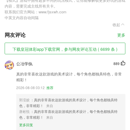
【模式】游戏中拥有超多不同的玩法模式，让你能够解锁更多好玩的游戏
内容，需要完成主线所有关卡。
联系我们官方网站：www.fjsxwh.com
中英文内容自动间隔
收起
网友评论
更多
下载皇冠体彩app下载官网，参与网友评论互动 ( 6699 条 )
公冶学纨
889
真的非常喜欢这款游戏的美术设计，每个角色都独具特色，非常
精彩！
2026-08-08 03:12
推荐
郭滢姣
：真的非常喜欢这款游戏的美术设计，每个角色都独具特
色，非常精彩！
来自
唐彬悦
：真的非常喜欢这款游戏的美术设计，每个角色都独具特
色，非常精彩！
来自
更多回复