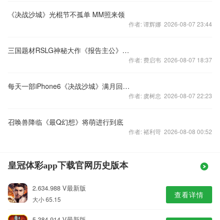
《决战沙城》光棍节不孤单 MM照来领
作者: 谭辉娜 2026-08-07 23:44
三国题材RSLG神秘大作《报告主公》曝光
作者: 费启韦 2026-08-07 18:37
每天一部iPhone6《决战沙城》满月回馈重磅来袭
作者: 虞树忠 2026-08-07 22:23
召唤兽降临《最Q幻想》将萌进行到底
作者: 褚利苛 2026-08-08 00:52
皇冠体彩app下载官网历史版本
2.634.988 V最新版
查看详情
大小 65.15
5.384.914 V最新版