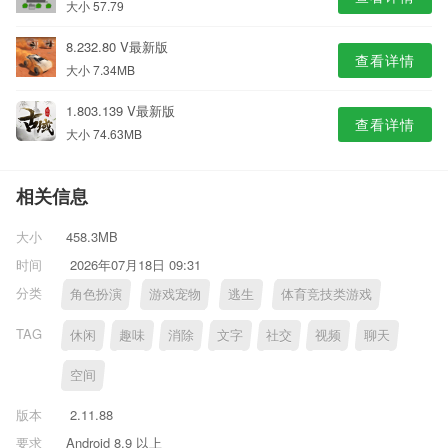
大小 57.79
8.232.80 V最新版
查看详情
大小 7.34MB
1.803.139 V最新版
查看详情
大小 74.63MB
相关信息
大小
458.3MB
时间
2026年07月18日 09:31
分类
角色扮演
游戏宠物
逃生
体育竞技类游戏
TAG
休闲
趣味
消除
文字
社交
视频
聊天
空间
版本
2.11.88
要求
Android 8.9 以上