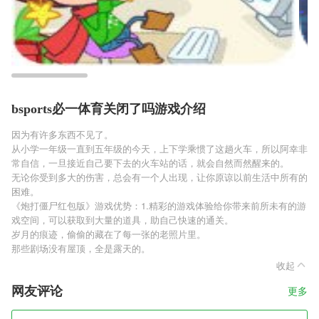
bsports必一体育关闭了吗游戏介绍
因为有许多东西不见了。
从小学一年级一直到五年级的今天，上下学乘惯了这趟火车，所以阿幸非
常自信，一旦接近自己要下去的火车站的话，就会自然而然醒来的。
无论你受到多大的伤害，总会有一个人出现，让你原谅以前生活中所有的
困难。
《炮打僵尸红包版》游戏优势：1.精彩的游戏体验给你带来前所未有的游
戏空间，可以获取到大量的道具，助自己快速的通关。
岁月的痕迹，偷偷的藏在了每一张的老照片里。
那些剧场没有屋顶，全是露天的。
收起
网友评论
更多