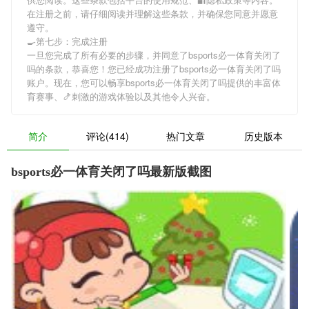
在注册之前，请仔细阅读并理解这些条款，并确保您同意并愿意
遵守。
🍳第七步：完成注册
一旦您完成了所有必要的步骤，并同意了bsports必一体育关闭了
吗的条款，恭喜您！您已经成功注册了bsports必一体育关闭了吗
账户。现在，您可以畅享bsports必一体育关闭了吗提供的丰富体
育赛事、🍤刺激的游戏体验以及其他令人兴奋。
简介
评论(414)
热门文章
历史版本
bsports必一体育关闭了吗最新版截图