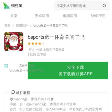
bsports必一体育关闭了吗
首页
安卓应用
电脑应用
MAC应用
资讯
专题
设计奖
创意应用
首页
>
应用软件
>
bsports必一体育关闭了吗
问答
bsports必一体育关闭了吗
官方
年满16周岁
下载安装
次下载
33193
需优先下载
安全下载
bsports必一体育关闭了吗
需下载豌豆荚APP
软件教程
🏠bsports必一体育关闭了吗🏠
🧭第一步：访问bsports必一体育关闭了吗官网
首先，打开您的浏览器，输入bsports必一体育关闭了吗的官方网