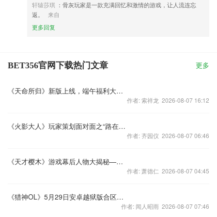
轩辕莎琪
：骨灰玩家是一款充满回忆和激情的游戏，让人流连忘
返。
来自
更多回复
BET356官网下载热门文章
更多
《天命所归》新版上线，端午福利大放送
作者: 索祥龙 2026-08-07 16:12
《火影大人》玩家策划面对面之“路在何方”
作者: 齐园仪 2026-08-07 06:46
《天才樱木》游戏幕后人物大揭秘——美术篇
作者: 萧德仁 2026-08-07 04:45
《猎神OL》5月29日安卓越狱版合区公告
作者: 闻人昭雨 2026-08-07 07:46