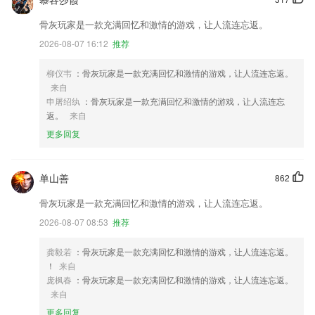
骨灰玩家是一款充满回忆和激情的游戏，让人流连忘返。
2026-08-07 16:12
推荐
柳仪韦
：骨灰玩家是一款充满回忆和激情的游戏，让人流连忘返。
来自
申屠绍纨
：骨灰玩家是一款充满回忆和激情的游戏，让人流连忘
返。
来自
更多回复
单山善
862
骨灰玩家是一款充满回忆和激情的游戏，让人流连忘返。
2026-08-07 08:53
推荐
龚毅若
：骨灰玩家是一款充满回忆和激情的游戏，让人流连忘返。
！
来自
庞枫春
：骨灰玩家是一款充满回忆和激情的游戏，让人流连忘返。
来自
更多回复