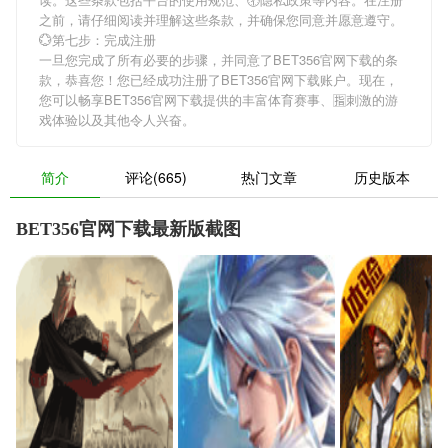
之前，请仔细阅读并理解这些条款，并确保您同意并愿意遵守。
💮第七步：完成注册
一旦您完成了所有必要的步骤，并同意了BET356官网下载的条
款，恭喜您！您已经成功注册了BET356官网下载账户。现在，
您可以畅享BET356官网下载提供的丰富体育赛事、🈯刺激的游
戏体验以及其他令人兴奋。
简介
评论(665)
热门文章
历史版本
BET356官网下载最新版截图