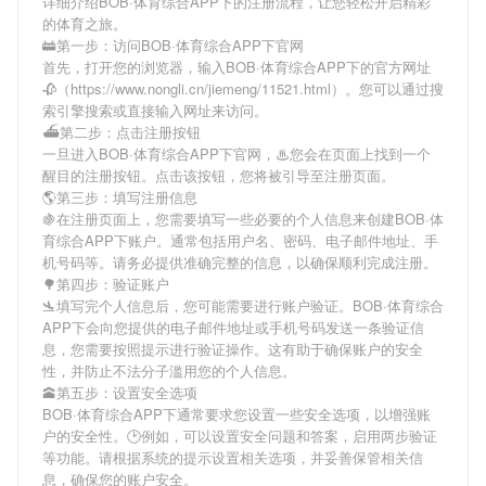
详细介绍
BOB·体育综合APP下
的注册流程，让您轻松开启精彩
的体育之旅。
🚋第一步：访问BOB·体育综合APP下官网
首先，打开您的浏览器，输入
BOB·体育综合APP下
的官方网址
🥀（https://www.nongli.cn/jiemeng/11521.html）。您可以通过搜
索引擎搜索或直接输入网址来访问。
⛴第二步：点击注册按钮
一旦进入
BOB·体育综合APP下
官网，♨您会在页面上找到一个
醒目的注册按钮。点击该按钮，您将被引导至注册页面。
🌎第三步：填写注册信息
🍇在注册页面上，您需要填写一些必要的个人信息来创建
BOB·体
育综合APP下
账户。通常包括用户名、密码、电子邮件地址、手
机号码等。请务必提供准确完整的信息，以确保顺利完成注册。
🌳第四步：验证账户
🛬填写完个人信息后，您可能需要进行账户验证。
BOB·体育综合
APP下
会向您提供的电子邮件地址或手机号码发送一条验证信
息，您需要按照提示进行验证操作。这有助于确保账户的安全
性，并防止不法分子滥用您的个人信息。
🕋第五步：设置安全选项
BOB·体育综合APP下
通常要求您设置一些安全选项，以增强账
户的安全性。🕑例如，可以设置安全问题和答案，启用两步验证
等功能。请根据系统的提示设置相关选项，并妥善保管相关信
息，确保您的账户安全。