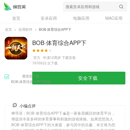
首页
安卓应用
电脑应用
MAC应用
资讯
专题
设计奖
创意应用
首页
>
应用软件
>
BOB·体育综合APP下
问答
BOB·体育综合APP下
官方
年满12周岁
下载安装
次下载
7976910
需优先下载
安全下载
BOB·体育综合APP下安装
小编点评
🕸导语：
BOB·体育综合APP下
🚡是一家备受瞩目的体育平台，
🉐提供丰富多样的体育赛事和刺激的游戏体验。如果您想加入
BOB·体育综合APP下
的大家庭，参与其中的乐趣，本文将为您