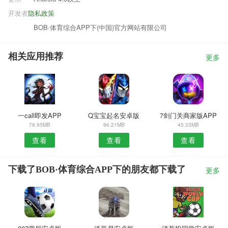
开发者
隐私政策
BOB·体育综合APP下(中国)官方网站有限公司
相关应用推荐
更多
一call即发APP
Q宝宝起名安卓版
7剑门关商家版APP
78.95MB
96.21MB
45.33MB
查看
查看
查看
下载了BOB·体育综合APP下的朋友都下载了
更多