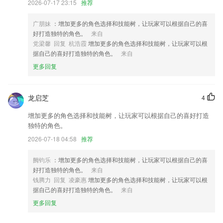
2026-07-17 23:15
推荐
广朋妹
：增加更多的角色选择和技能树，让玩家可以根据自己的喜
好打造独特的角色。
来自
党梁馨 回复 杭浩霞
增加更多的角色选择和技能树，让玩家可以根
据自己的喜好打造独特的角色。
来自
更多回复
龙启芝
4
增加更多的角色选择和技能树，让玩家可以根据自己的喜好打造
独特的角色。
2026-07-18 04:58
推荐
阙钧乐
：增加更多的角色选择和技能树，让玩家可以根据自己的喜
好打造独特的角色。
来自
钱腾力 回复 凌豪惠
增加更多的角色选择和技能树，让玩家可以根
据自己的喜好打造独特的角色。
来自
更多回复