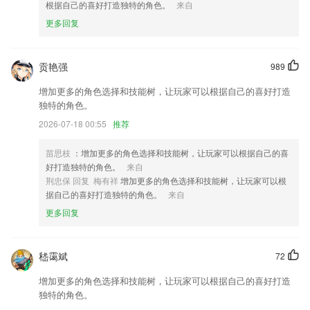
根据自己的喜好打造独特的角色。
来自
复首页及商祥页部分图片被拉伸的问题
更多回复
修复三方无法登录问题；
金币兑换口罩，轻松防疫守护健康
贡艳强
989
支持绑定新能源车牌
增加更多的角色选择和技能树，让玩家可以根据自己的喜好打造
融合了美丽的场景
独特的角色。
修复首页截图偶尔出现闪烁的问题
2026-07-18 00:55
推荐
联系我们
以上就是BOB·体育综合APP下的介绍，如果您喜欢这款软件，您可以到
苗思枝
：增加更多的角色选择和技能树，让玩家可以根据自己的喜
应用商店进行打分评论，说出您的使用经历，以帮助我们更好的对产品进
好打造独特的角色。
来自
行优化修改。
荆忠保 回复 梅有祥
增加更多的角色选择和技能树，让玩家可以根
据自己的喜好打造独特的角色。
来自
更多回复
嵇霭斌
72
增加更多的角色选择和技能树，让玩家可以根据自己的喜好打造
独特的角色。